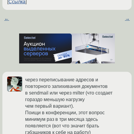
Ссылка
←
→
через переписывание адресов и
повторного запихивания документов
в sendmail или через milter (что создает
гораздо меньшую нагрузку
чем первый вариант).
Поищи в конференции, этот вопрос
минимум раз в три месяца здесь
появляется (вот что значит брать
гэбэшников к себе на работу)