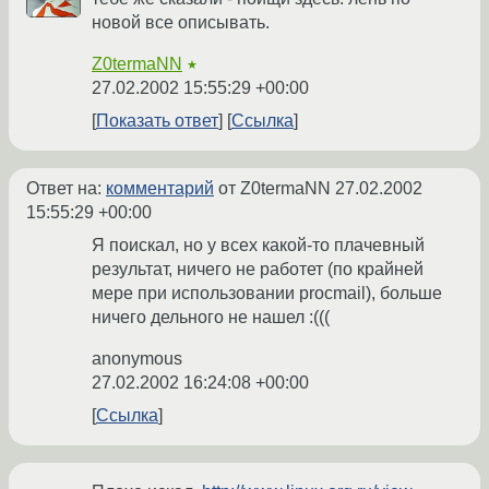
новой все описывать.
Z0termaNN
★
27.02.2002 15:55:29 +00:00
Показать ответ
Ссылка
Ответ на:
комментарий
от Z0termaNN
27.02.2002
15:55:29 +00:00
Я поискал, но у всех какой-то плачевный
результат, ничего не работет (по крайней
мере при использовании procmail), больше
ничего дельного не нашел :(((
anonymous
27.02.2002 16:24:08 +00:00
Ссылка