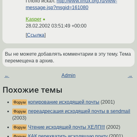
Плохо искал.
http://www.linux.org.ru/view-
message.jsp?msgid=161080
Kasper
★
28.02.2002 03:51:49 +00:00
Ссылка
Вы не можете добавлять комментарии в эту тему. Тема
перемещена в архив.
←
Admin
→
Похожие темы
копирование исходящей почты
(2001)
Форум
переадресация исходящей почты в sendmail
Форум
(2003)
Чтение исходящей почты ХЕЛП!!!
(2002)
Форум
КАК перехватить исходящую почту
(2001)
Форум