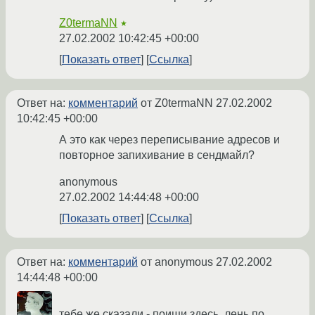
Z0termaNN
★
27.02.2002 10:42:45 +00:00
Показать ответ
Ссылка
Ответ на:
комментарий
от Z0termaNN
27.02.2002
10:42:45 +00:00
А это как через переписывание адресов и
повторное запихивание в сендмайл?
anonymous
27.02.2002 14:44:48 +00:00
Показать ответ
Ссылка
Ответ на:
комментарий
от anonymous
27.02.2002
14:44:48 +00:00
тебе же сказали - поищи здесь. лень по