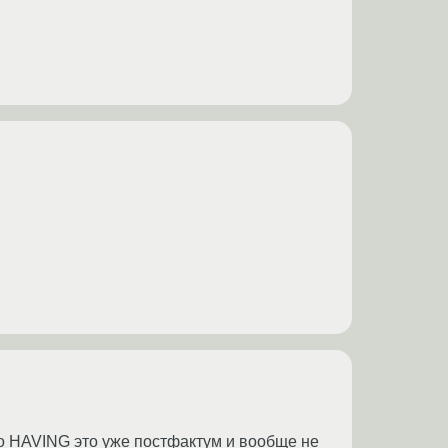
что HAVING это уже постфактум и вообще не