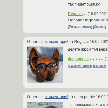
так пишет ошибку
Regacar
(
16.02.2021
★
Последнее исправление: 
Показать ответ
Ссылка
Ответ на:
комментарий
от Regacar
16.02.202
делете фром тбл вере
deep-purple
(
1
★★★★★
Показать ответ
Ссылка
Ответ на:
комментарий
от deep-purple
16.02.
ты понимаешь, что мо