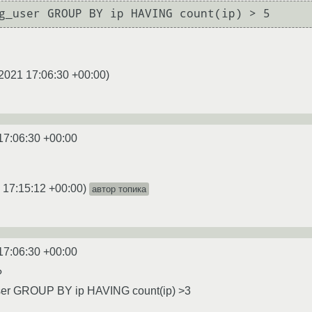
g_user GROUP BY ip HAVING count(ip) > 5
2021 17:06:30 +00:00
)
17:06:30 +00:00
 17:15:12 +00:00
)
автор топика
17:06:30 +00:00
?
 GROUP BY ip HAVING count(ip) >3