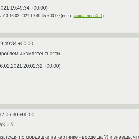
2021 19:49:34 +00:00
)
bvn13
16.02.2021 19:49:45 +00:00
(всего
исправлений: 1
)
9:49:34 +00:00
 проблемы компетентности.
6.02.2021 20:02:32 +00:00
)
17:06:30 +00:00
p) > 5
ка (судя по мордашке на картинке - вроде да ?) и знаешь, 