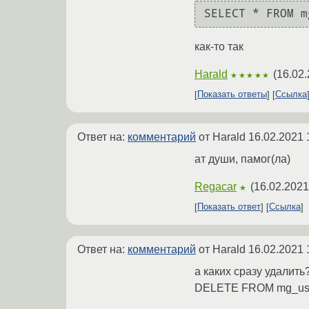
SELECT * FROM m
как-то так
Harald
(
16.02.
★★★★★
Показать ответы
Ссылка
Ответ на:
комментарий
от Harald
16.02.2021 
ат души, памог(ла)
Regacar
(
16.02.2021
★
Показать ответ
Ссылка
Ответ на:
комментарий
от Harald
16.02.2021 
а каких сразу удалить
DELETE FROM mg_user