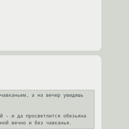
чавканьем, а на вечер увидишь 
й - и да просветлится обезьяна 