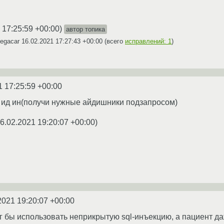
 17:25:59 +00:00
)
автор топика
Regacar
16.02.2021 17:27:43 +00:00
(всего
исправлений: 1
)
1 17:25:59 +00:00
 ид ин(получи нужные айдишники подзапросом)
6.02.2021 19:20:07 +00:00
)
2021 19:20:07 +00:00
г бы использовать неприкрытую sql-инъекцию, а пациент да