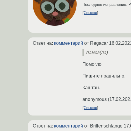
Последнее исправление: P
Ссылка
Ответ на:
комментарий
от Regacar
16.02.202
памог(ла)
Помогло.
Пишите правильно.
Каштан.
anonymous
(
17.02.202
Ссылка
Ответ на:
комментарий
от Brillenschlange
17.