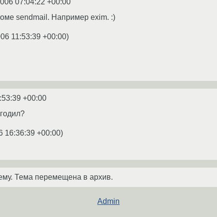
2006 07:04:22 +00:00
оме sendmail. Например exim. :)
06 11:53:39 +00:00
)
:53:39 +00:00
угодил?
6 16:36:39 +00:00
)
ему. Тема перемещена в архив.
Admin