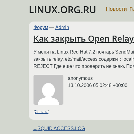
LINUX.ORG.RU
Новости
Г
Форум
—
Admin
Как закрыть Open Relay
У меня на Linux Red Hat 7.2 почтарь SendMa
закрыть relay. etc/mail/access содержит: lo
REJECT Где еще что проверить не знаю. Пом
anonymous
13.10.2006 05:02:48 +00:00
Ссылка
←
SQUID ACCESS.LOG