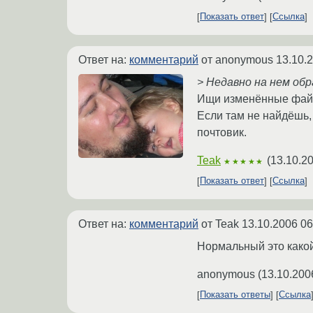
Показать ответ
Ссылка
Ответ на:
комментарий
от anonymous
13.10.
> Недавно на нем обр
Ищи изменённые файлы 
Если там не найдёшь,
почтовик.
Teak
(
13.10.2
★★★★★
Показать ответ
Ссылка
Ответ на:
комментарий
от Teak
13.10.2006 06
Нормальный это како
anonymous
(
13.10.200
Показать ответы
Ссылка