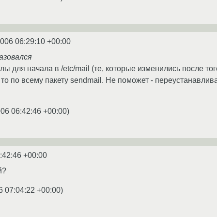
2006 06:29:10 +00:00
азовался
для начала в /etc/mail (те, которые изменились после того
 то по всему пакету sendmail. Не поможет - переустанавли
006 06:42:46 +00:00
)
:42:46 +00:00
й?
6 07:04:22 +00:00
)