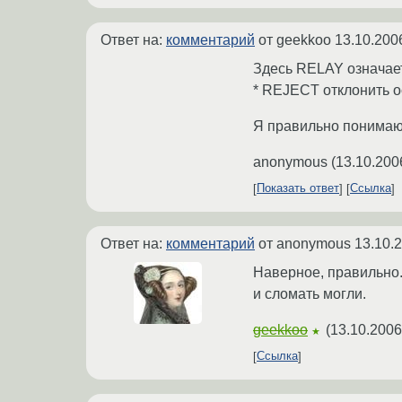
Ответ на:
комментарий
от geekkoo
13.10.200
Здесь RELAY означает
* REJECT отклонить 
Я правильно понима
anonymous
(
13.10.200
Показать ответ
Ссылка
Ответ на:
комментарий
от anonymous
13.10.
Наверное, правильно.
и сломать могли.
geekkoo
(
13.10.2006
★
Ссылка