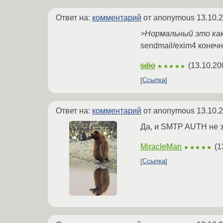
Ответ на:
комментарий
от anonymous
13.10.
>Нормальный это ка
sendmail/exim4 конечно,
sdio
(
13.10.20
★★★★★
Ссылка
Ответ на:
комментарий
от anonymous
13.10.
Да, и SMTP AUTH не з
MiracleMan
(
1
★★★★★
Ссылка