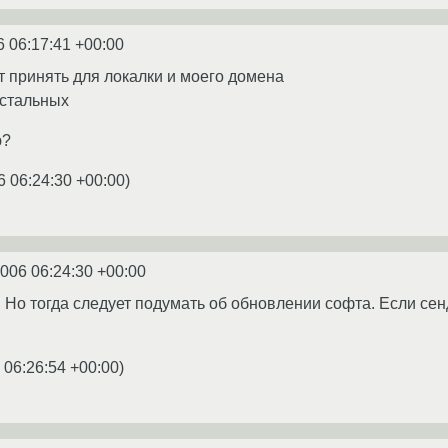
6 06:17:41 +00:00
 принять для локалки и моего домена
остальных
ю?
6 06:24:30 +00:00
)
2006 06:24:30 +00:00
 Но тогда следует подумать об обновлении софта. Если сен
 06:26:54 +00:00
)