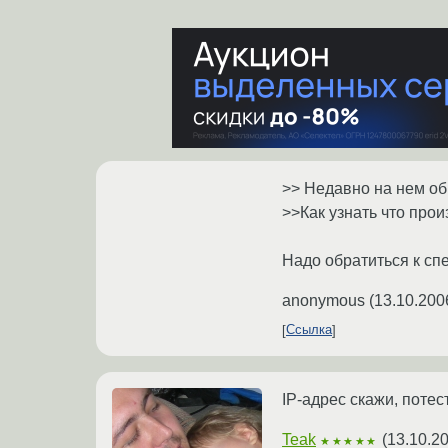
>> Недавно на нем об
>>Как узнать что про
Надо обратиться к сп
anonymous
(
13.10.200
Ссылка
IP-адрес скажи, потес
Teak
(
13.10.2
★★★★★