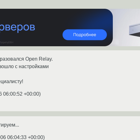
разовался Open Relay.
изошло с настройками
ециалисту!
6 06:00:52 +00:00
)
тируем...
006 06:04:33 +00:00
)