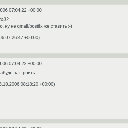
2006 07:04:22 +00:00
кой?
 ну не qmail/postfix же ставить :-)
06 07:26:47 +00:00
)
2006 07:04:22 +00:00
абудь настроить..
3.10.2006 08:18:20 +00:00
)