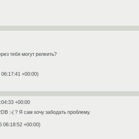
через тебя могут релеить?
 06:17:41 +00:00
)
:04:33 +00:00
B :-( ? Я сам хочу забодать проблему.
6 06:18:52 +00:00
)