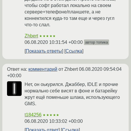
чтобы софт работал локально на своем
сервере+телефоне/планшете, а не
коннектился куда-то там еще и через гугл
что-то слал.
Zhbert
★★★★★
06.08.2020 10:31:54 +00:00
автор топика
Показать ответы
Ссылка
Ответ на:
комментарий
от Zhbert
06.08.2020 09:54:04
+00:00
Нет, он оькурился. Джаббер, IDLE и прочие
нормально себе висят в фоне и батарейку
жрут ещё поменьше шлака, использующего
GMS.
t184256
★★★★★
06.08.2020 10:33:02 +00:00
Показать ответ
Ссылка