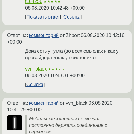
t184256
★★★★★
06.08.2020 10:42:48 +00:00
Показать ответ
Ссылка
Ответ на:
комментарий
от Zhbert
06.08.2020 10:42:16
+00:00
Дока есть у гугла (во всех смыслах и как у
провайдера и как у поисковика).
vvn_black
★★★★★
06.08.2020 10:43:31 +00:00
Ссылка
Ответ на:
комментарий
от vvn_black
06.08.2020
10:41:29 +00:00
Мобильные клиенты не могут
постоянно держать соединение с
сервером