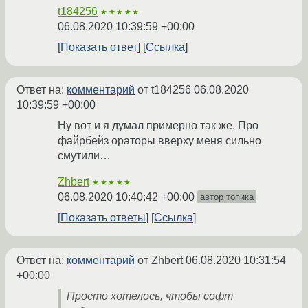
t184256
★★★★★
06.08.2020 10:39:59 +00:00
Показать ответ
Ссылка
Ответ на:
комментарий
от t184256
06.08.2020
10:39:59 +00:00
Ну вот и я думал примерно так же. Про
файрбейз ораторы вверху меня сильно
смутили…
Zhbert
★★★★★
06.08.2020 10:40:42 +00:00
автор топика
Показать ответы
Ссылка
Ответ на:
комментарий
от Zhbert
06.08.2020 10:31:54
+00:00
Просто хотелось, чтобы софт