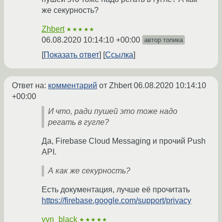
же секурность?
Zhbert
★★★★★
06.08.2020 10:14:10 +00:00
автор топика
Показать ответ
Ссылка
Ответ на:
комментарий
от Zhbert
06.08.2020 10:14:10
+00:00
И что, ради пушей это тоже надо
регать в гугле?
Да, Firebase Cloud Messaging и прочий Push
API.
А как же секурность?
Есть документация, лучше её прочитать
https://firebase.google.com/support/privacy
vvn_black
★★★★★