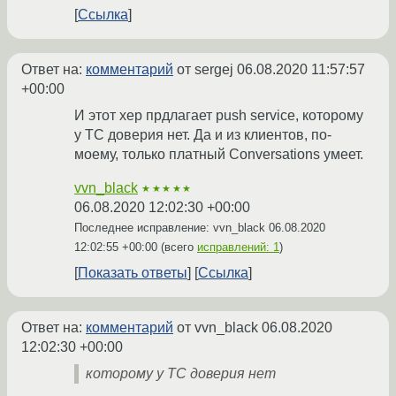
Ссылка
Ответ на:
комментарий
от sergej
06.08.2020 11:57:57
+00:00
И этот хер прдлагает push service, которому
у ТС доверия нет. Да и из клиентов, по-
моему, только платный Conversations умеет.
vvn_black
★★★★★
06.08.2020 12:02:30 +00:00
Последнее исправление: vvn_black
06.08.2020
12:02:55 +00:00
(всего
исправлений: 1
)
Показать ответы
Ссылка
Ответ на:
комментарий
от vvn_black
06.08.2020
12:02:30 +00:00
которому у ТС доверия нет