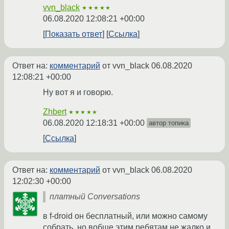
vvn_black
★★★★★
06.08.2020 12:08:21 +00:00
Показать ответ
Ссылка
Ответ на:
комментарий
от vvn_black
06.08.2020
12:08:21 +00:00
Ну вот я и говорю.
Zhbert
★★★★★
06.08.2020 12:18:31 +00:00
автор топика
Ссылка
Ответ на:
комментарий
от vvn_black
06.08.2020
12:02:30 +00:00
платный Conversations
в f-droid он бесплатный, или можно самому
собрать, но вобще этим ребятам не жалко и