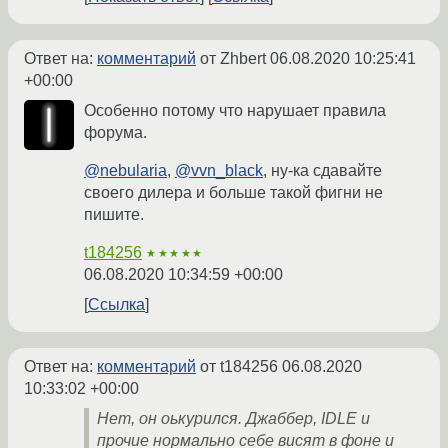
Ответ на:
комментарий
от Zhbert
06.08.2020 10:25:41
+00:00
Особенно потому что нарушает правила
форума.
@nebularia
,
@vvn_black
, ну-ка сдавайте
своего дилера и больше такой фигни не
пишите.
t184256
★★★★★
06.08.2020 10:34:59 +00:00
Ссылка
Ответ на:
комментарий
от t184256
06.08.2020
10:33:02 +00:00
Нет, он оькурился. Джаббер, IDLE и
прочие нормально себе висят в фоне и