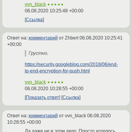
vvn_black
★★★★★
06.08.2020 10:25:48 +00:00
Ссылка
Ответ на:
комментарий
от Zhbert
06.08.2020 10:25:41
+00:00
Грустно.
https://security.googleblog.com/2018/06/end-
to-end-encryption-for-push.html
vvn_black
★★★★★
06.08.2020 10:28:55 +00:00
Показать ответ
Ссылка
Ответ на:
комментарий
от vvn_black
06.08.2020
10:28:55 +00:00
Да даже не в этом дело. Просто хотелось,