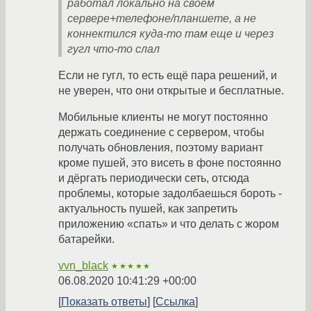
работал локально на своем
сервере+телефоне/планшете, а не
коннектился куда-то там еще и через
гугл что-то слал
Если не гугл, то есть ещё пара решений, и
не уверен, что они открытые и бесплатные.
Мобильные клиенты не могут постоянно
держать соединение с сервером, чтобы
получать обновления, поэтому вариант
кроме пушей, это висеть в фоне постоянно
и дёргать периодически сеть, отсюда
проблемы, которые задолбаешься бороть -
актуальность пушей, как запретить
приложению «спать» и что делать с жором
батарейки.
vvn_black
★★★★★
06.08.2020 10:41:29 +00:00
Показать ответы
Ссылка