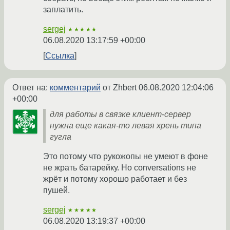
заплатить.
sergej
★★★★★
06.08.2020 13:17:59 +00:00
Ссылка
Ответ на:
комментарий
от Zhbert
06.08.2020 12:04:06
+00:00
для работы в связке клиент-сервер
нужна еще какая-то левая хрень типа
гугла
Это потому что рукожопы не умеют в фоне
не жрать батарейку. Но conversations не
жрёт и потому хорошо работает и без
пушей.
sergej
★★★★★
06.08.2020 13:19:37 +00:00