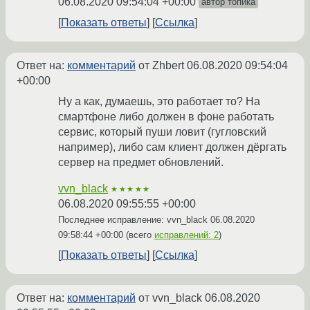
06.08.2020 09:54:04 +00:00
автор топика
Показать ответы
Ссылка
Ответ на:
комментарий
от Zhbert
06.08.2020 09:54:04
+00:00
Ну а как, думаешь, это работает то? На
смартфоне либо должен в фоне работать
сервис, который пуши ловит (гугловский
например), либо сам клиент должен дёргать
сервер на предмет обновлений.
vvn_black
★★★★★
06.08.2020 09:55:55 +00:00
Последнее исправление: vvn_black
06.08.2020
09:58:44 +00:00
(всего
исправлений: 2
)
Показать ответы
Ссылка
Ответ на:
комментарий
от vvn_black
06.08.2020