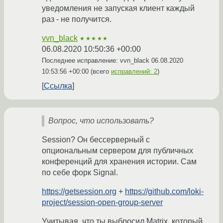
уведомления не запуская клиент каждый
раз - не получится.
vvn_black
★★★★★
06.08.2020 10:50:36 +00:00
Последнее исправление: vvn_black
06.08.2020
10:53:56 +00:00
(всего
исправлений: 2
)
Ссылка
Вопрос, что использовать?
Session? Он бессерверный с
опциональным сервером для публичных
конференций для хранения истории. Сам
по себе форк Signal.
https://getsession.org
+
https://github.com/loki-
project/session-open-group-server
Учитывая, что ты выбросил Matrix, который