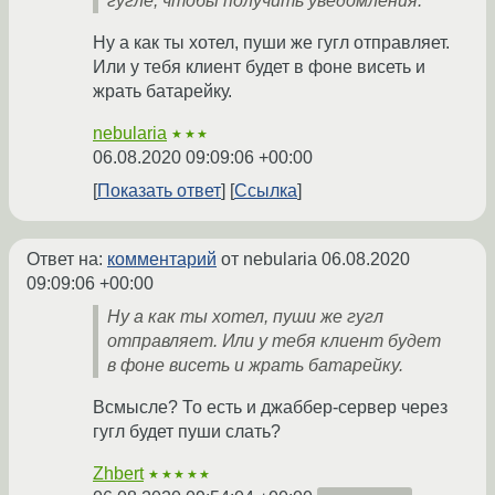
гугле, чтобы получить уведомления.
Ну а как ты хотел, пуши же гугл отправляет.
Или у тебя клиент будет в фоне висеть и
жрать батарейку.
nebularia
★★★
06.08.2020 09:09:06 +00:00
Показать ответ
Ссылка
Ответ на:
комментарий
от nebularia
06.08.2020
09:09:06 +00:00
Ну а как ты хотел, пуши же гугл
отправляет. Или у тебя клиент будет
в фоне висеть и жрать батарейку.
Всмысле? То есть и джаббер-сервер через
гугл будет пуши слать?
Zhbert
★★★★★