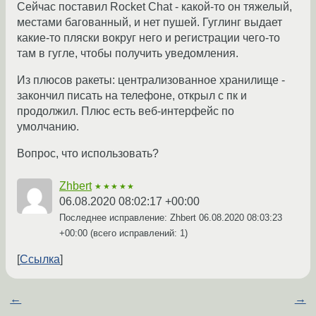
Сейчас поставил Rocket Chat - какой-то он тяжелый,
местами багованный, и нет пушей. Гуглинг выдает
какие-то пляски вокруг него и регистрации чего-то
там в гугле, чтобы получить уведомления.
Из плюсов ракеты: централизованное хранилище -
закончил писать на телефоне, открыл с пк и
продолжил. Плюс есть веб-интерфейс по
умолчанию.
Вопрос, что использовать?
Zhbert
★★★★★
06.08.2020 08:02:17 +00:00
Последнее исправление: Zhbert
06.08.2020 08:03:23
+00:00
(всего исправлений: 1)
Ссылка
←
→