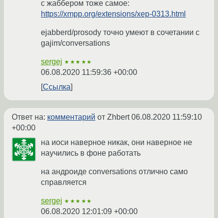
с жаббером тоже самое:
https://xmpp.org/extensions/xep-0313.html
ejabberd/prosody точно умеют в сочетании с
gajim/conversations
sergej
★★★★★
06.08.2020 11:59:36 +00:00
Ссылка
Ответ на:
комментарий
от Zhbert
06.08.2020 11:59:10
+00:00
на иоси наверное никак, они наверное не
научились в фоне работать
на андроиде conversations отлично само
справляется
sergej
★★★★★
06.08.2020 12:01:09 +00:00