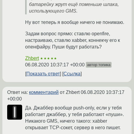
батарейку жрут ещё поменьше шлака,
использующего GMS.
Ну вот теперь я вообще ничего не понимаю.
Задам вопрос прямо: ставлю openfire,
настраиваю, ставлю xabber, коннекчу его к
опенфайру. Пуши будут работать?
Zhbert
★★★★★
06.08.2020 10:37:17 +00:00
автор топика
Показать ответ
Ссылка
Ответ на:
комментарий
от Zhbert
06.08.2020 10:37:17
+00:00
Да. Джаббер вообще push-only, если у тебя
работает джаббер, у тебя работают «пуши».
Никакого GMS, ничего такого: xabber
открывает TCP-сокет, сервер в него пишет.