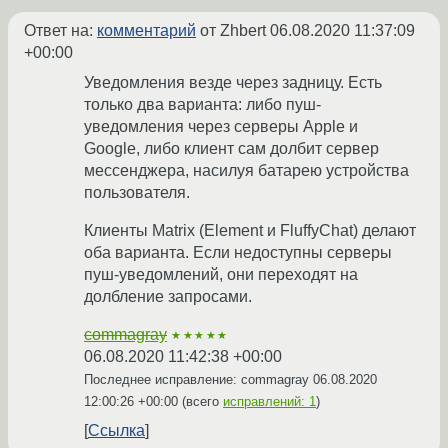
Ответ на:
комментарий
от Zhbert
06.08.2020 11:37:09
+00:00
Уведомления везде через задницу. Есть
только два варианта: либо пуш-
уведомления через серверы Apple и
Google, либо клиент сам долбит сервер
мессенджера, насилуя батарею устройства
пользователя.
Клиенты Matrix (Element и FluffyChat) делают
оба варианта. Если недоступны серверы
пуш-уведомлений, они переходят на
долбление запросами.
commagray
★★★★★
06.08.2020 11:42:38 +00:00
Последнее исправление: commagray
06.08.2020
12:00:26 +00:00
(всего
исправлений: 1
)
Ссылка