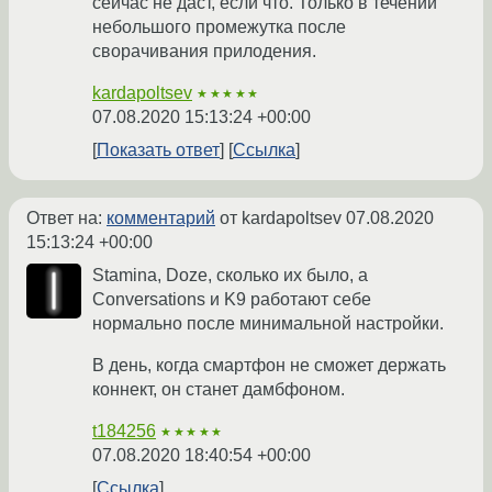
сейчас не даст, если что. Только в течении
небольшого промежутка после
сворачивания прилодения.
kardapoltsev
★★★★★
07.08.2020 15:13:24 +00:00
Показать ответ
Ссылка
Ответ на:
комментарий
от kardapoltsev
07.08.2020
15:13:24 +00:00
Stamina, Doze, сколько их было, а
Conversations и K9 работают себе
нормально после минимальной настройки.
В день, когда смартфон не сможет держать
коннект, он станет дамбфоном.
t184256
★★★★★
07.08.2020 18:40:54 +00:00
Ссылка