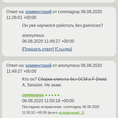
Ответ на:
комментарий
от commagray
06.08.2020
11:26:01 +00:00
Он уже научился работать без gservices?
anonymous
06.08.2020 11:49:27 +00:00
Показать ответ
Ссылка
Ответ на:
комментарий
от anonymous
06.08.2020
11:49:27 +00:00
Кто он?
Сборки клиента без GCM в F-Droid.
А, Session. Не знаю.
commagray
★★★★★
06.08.2020 11:50:18 +00:00
Последнее исправление: commagray
06.08.2020
11:50:52 +00:00
(всего
исправлений: 1
)