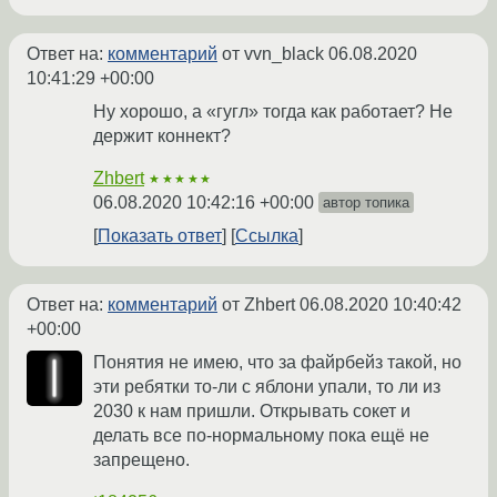
Ответ на:
комментарий
от vvn_black
06.08.2020
10:41:29 +00:00
Ну хорошо, а «гугл» тогда как работает? Не
держит коннект?
Zhbert
★★★★★
06.08.2020 10:42:16 +00:00
автор топика
Показать ответ
Ссылка
Ответ на:
комментарий
от Zhbert
06.08.2020 10:40:42
+00:00
Понятия не имею, что за файрбейз такой, но
эти ребятки то-ли с яблони упали, то ли из
2030 к нам пришли. Открывать сокет и
делать все по-нормальному пока ещё не
запрещено.