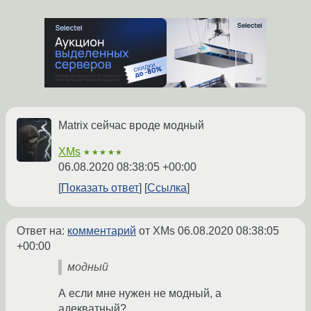
Matrix сейчас вроде модный
XMs
★★★★★
06.08.2020 08:38:05 +00:00
Показать ответ
Ссылка
Ответ на:
комментарий
от XMs
06.08.2020 08:38:05
+00:00
модный
А если мне нужен не модный, а
адекватный?