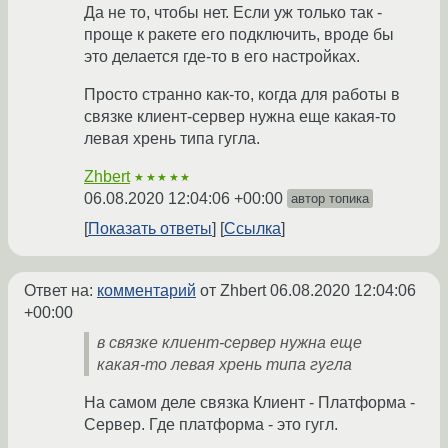
Да не то, чтобы нет. Если уж только так -
проще к ракете его подключить, вроде бы
это делается где-то в его настройках.
Просто странно как-то, когда для работы в
связке клиент-сервер нужна еще какая-то
левая хрень типа гугла.
Zhbert
★★★★★
06.08.2020 12:04:06 +00:00
автор топика
Показать ответы
Ссылка
Ответ на:
комментарий
от Zhbert
06.08.2020 12:04:06
+00:00
в связке клиент-сервер нужна еще
какая-то левая хрень типа гугла
На самом деле связка Клиент - Платформа -
Сервер. Где платформа - это гугл.