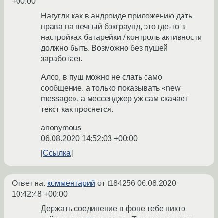
+00:00
Нагугли как в андроиде приложению дать
права на вечный бэкграунд, это где-то в
настройках батарейки / контроль активности
должно быть. Возможно без пушей
заработает.
Алсо, в пуш можно не слать само
сообщение, а только показывать «new
message», а мессенджер уж сам скачает
текст как проснется.
anonymous
06.08.2020 14:52:03 +00:00
Ссылка
Ответ на:
комментарий
от t184256
06.08.2020
10:42:48 +00:00
Держать соединение в фоне тебе никто