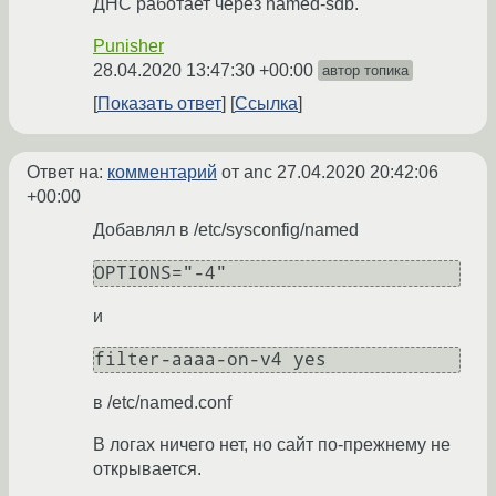
ДНС работает через named-sdb.
Punisher
28.04.2020 13:47:30 +00:00
автор топика
Показать ответ
Ссылка
Ответ на:
комментарий
от anc
27.04.2020 20:42:06
+00:00
Добавлял в /etc/sysconfig/named
и
в /etc/named.conf
В логах ничего нет, но сайт по-прежнему не
открывается.