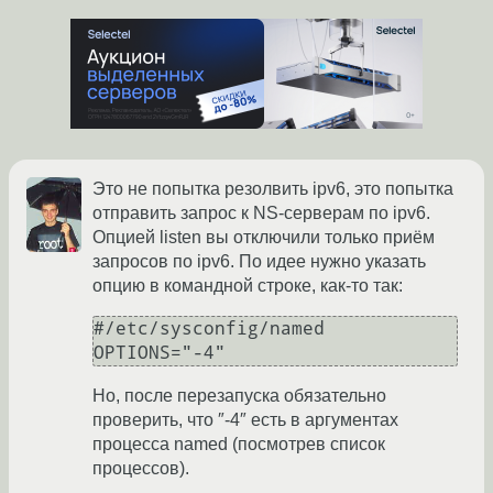
Это не попытка резолвить ipv6, это попытка
отправить запрос к NS-серверам по ipv6.
Опцией listen вы отключили только приём
запросов по ipv6. По идее нужно указать
опцию в командной строке, как-то так:
#/etc/sysconfig/named

Но, после перезапуска обязательно
проверить, что ″-4″ есть в аргументах
процесса named (посмотрев список
процессов).