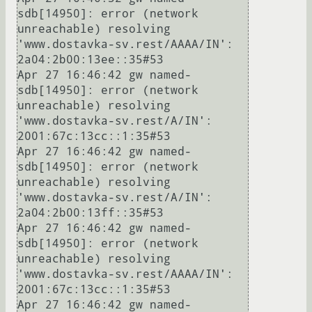
sdb[14950]: error (network 
unreachable) resolving 
'www.dostavka-sv.rest/AAAA/IN': 
2a04:2b00:13ee::35#53

Apr 27 16:46:42 gw named-
sdb[14950]: error (network 
unreachable) resolving 
'www.dostavka-sv.rest/A/IN': 
2001:67c:13cc::1:35#53

Apr 27 16:46:42 gw named-
sdb[14950]: error (network 
unreachable) resolving 
'www.dostavka-sv.rest/A/IN': 
2a04:2b00:13ff::35#53

Apr 27 16:46:42 gw named-
sdb[14950]: error (network 
unreachable) resolving 
'www.dostavka-sv.rest/AAAA/IN': 
2001:67c:13cc::1:35#53

Apr 27 16:46:42 gw named-