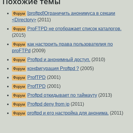
Похожие темы
[proftpd]Ограничить анонимуса в секции
Форум
<Directory>
(2011)
ProFTPD не отображает список каталогов.
Форум
(2015)
как настроить права пользователия по
Форум
proFTPd
(2009)
Proftpd и анонимный доступ.
(2010)
Форум
конфигурация Proftpd ?
(2005)
Форум
ProfTPD
(2001)
Форум
ProfTPD
(2001)
Форум
Proftpd откидывает по таймауту
(2013)
Форум
Proftpd deny from ip
(2011)
Форум
proftpd и его настройка для анонима.
(2011)
Форум