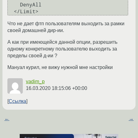
    DenyAll

Что не дает фтп пользователям выходить за рамки
своей домашней дир-ии.
А как при имеющейся данной опции, разрешить
одному конкретному пользователю выходить за
пределы своей д-ии ?
Мануал курил, не вижу нужной мне настройки
vadim_p
16.03.2020 18:15:06 +00:00
Ссылка
←
→