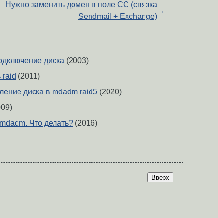
Нужно заменить домен в поле CC (связка
→
Sendmail + Exchange)
подключение диска
(2003)
 raid
(2011)
ление диска в mdadm raid5
(2020)
09)
 mdadm. Что делать?
(2016)
Вверх