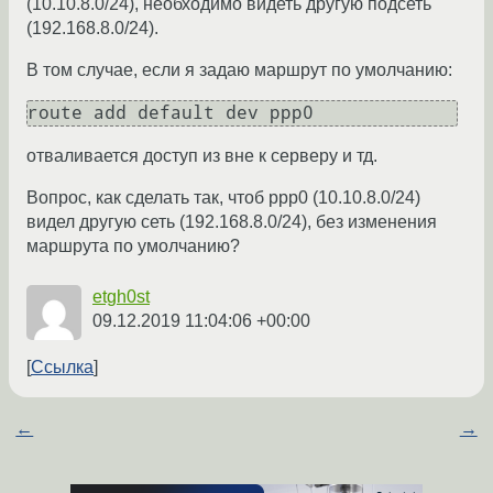
(10.10.8.0/24), необходимо видеть другую подсеть
(192.168.8.0/24).
В том случае, если я задаю маршрут по умолчанию:
route add default dev ppp0
отваливается доступ из вне к серверу и тд.
Вопрос, как сделать так, чтоб ppp0 (10.10.8.0/24)
видел другую сеть (192.168.8.0/24), без изменения
маршрута по умолчанию?
etgh0st
09.12.2019 11:04:06 +00:00
Ссылка
←
→