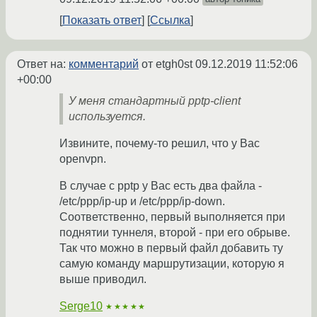
Показать ответ
Ссылка
Ответ на:
комментарий
от etgh0st
09.12.2019 11:52:06
+00:00
У меня стандартный pptp-client
используется.
Извините, почему-то решил, что у Вас
openvpn.
В случае с pptp у Вас есть два файла -
/etc/ppp/ip-up и /etc/ppp/ip-down.
Соответственно, первый выполняется при
поднятии туннеля, второй - при его обрыве.
Так что можно в первый файл добавить ту
самую команду маршрутизации, которую я
выше приводил.
Serge10
★★★★★