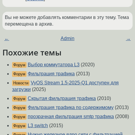
Вы не можете добавлять комментарии в эту тему. Тема
перемещена в архив.
←
Admin
→
Похожие темы
Выбор коммутатора L3
(2020)
Форум
Фильтрация трафика
(2013)
Форум
VyOS Stream 1.5-2025-Q1 доступен для
Новости
загрузки
(2025)
Скрытая фильтрация трафика
(2010)
Форум
Фильтрация трафика по содержимому
(2013)
Форум
прозрачная фильтрация smtp трафика
(2008)
Форум
L3 switch
(2015)
Форум
Нужно железное ядро сети с фильтрацией
Форум