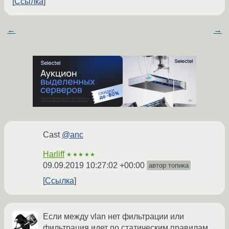
Ссылка
←
→
Cast
@anc
Harliff
★★★★★
09.09.2019 10:27:02 +00:00
автор топика
Ссылка
Если между vlan нет фильтрации или
фильтрация идет по статическим правилам,