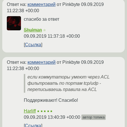
Ответ на:
комментарий
от Pinkbyte
09.09.2019
11:22:38 +00:00
спасибо за ответ
Shulman
☆
09.09.2019 11:37:18 +00:00
Ссылка
Ответ на:
комментарий
от Pinkbyte
09.09.2019
11:22:38 +00:00
если коммутаторы умеют через ACL
фильтровать по портам tcp/udp -
переписываешь правила на ACL
Поддерживают! Спасибо!
Harliff
★★★★★
09.09.2019 13:40:39 +00:00
автор топика
Ссылка