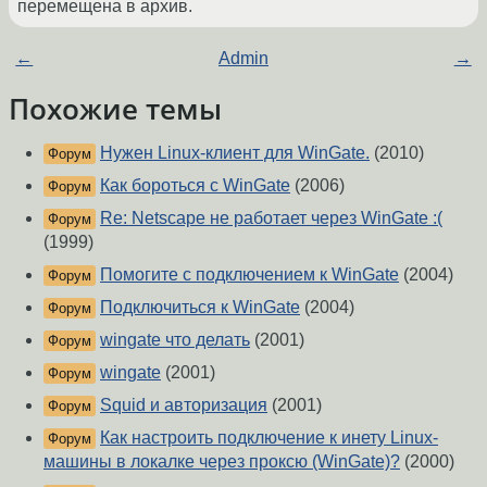
перемещена в архив.
←
Admin
→
Похожие темы
Нужен Linux-клиент для WinGate.
(2010)
Форум
Как бороться с WinGate
(2006)
Форум
Re: Netscape не работает через WinGate :(
Форум
(1999)
Помогите с подключением к WinGate
(2004)
Форум
Подключиться к WinGate
(2004)
Форум
wingate что делать
(2001)
Форум
wingate
(2001)
Форум
Squid и авторизация
(2001)
Форум
Как настроить подключение к инету Linux-
Форум
машины в локалке через проксю (WinGate)?
(2000)