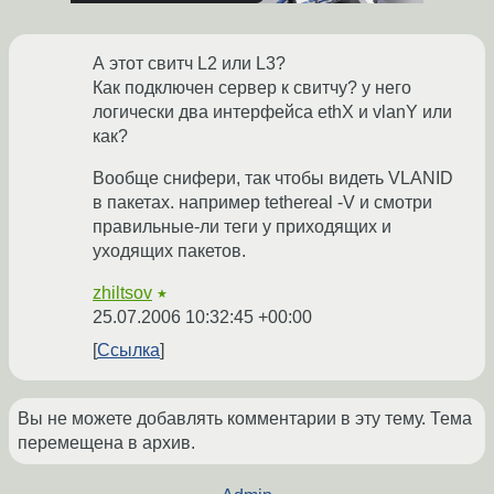
А этот свитч L2 или L3?
Как подключен сервер к свитчу? у него
логически два интерфейса ethX и vlanY или
как?
Вообще снифери, так чтобы видеть VLANID
в пакетах. например tethereal -V и смотри
правильные-ли теги у приходящих и
уходящих пакетов.
zhiltsov
★
25.07.2006 10:32:45 +00:00
Ссылка
Вы не можете добавлять комментарии в эту тему. Тема
перемещена в архив.