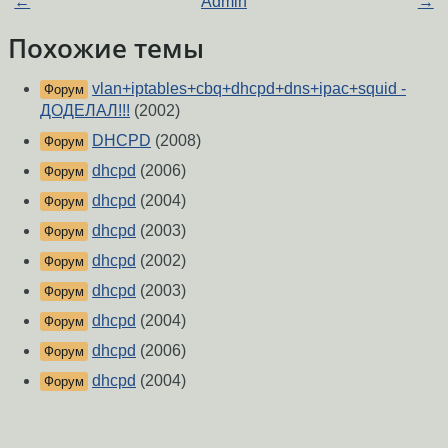
←
Admin
→
Похожие темы
vlan+iptables+cbq+dhcpd+dns+ipac+squid -
Форум
ДОДЕЛАЛ!!!
(2002)
DHCPD
(2008)
Форум
dhcpd
(2006)
Форум
dhcpd
(2004)
Форум
dhcpd
(2003)
Форум
dhcpd
(2002)
Форум
dhcpd
(2003)
Форум
dhcpd
(2004)
Форум
dhcpd
(2006)
Форум
dhcpd
(2004)
Форум