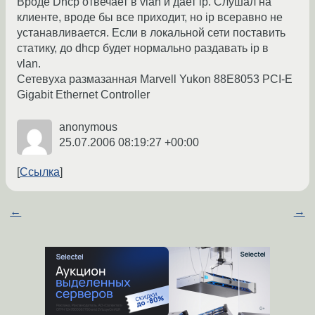
Вроде Dhcp отвечает в vlan и дает ip. Слушал на
клиенте, вроде бы все приходит, но ip всеравно не
устанавливается. Если в локальной сети поставить
статику, до dhcp будет нормально раздавать ip в
vlan.
Сетевуха размазанная Marvell Yukon 88E8053 PCI-E
Gigabit Ethernet Controller
anonymous
25.07.2006 08:19:27 +00:00
Ссылка
←
→