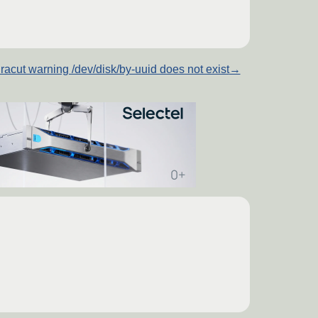
racut warning /dev/disk/by-uuid does not exist
→