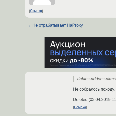
Ссылка
←
Не отрабатывает HaProxy
xtables-addons-dkms
Не собралось походу.
Deleted
(
03.04.2019 11
Ссылка