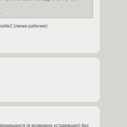
.
olite2 (линки рабочие)
обирающихся (и возможно устаревших) баз