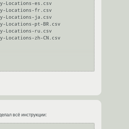
y-Locations-es.csv

y-Locations-fr.csv

y-Locations-ja.csv

y-Locations-pt-BR.csv

y-Locations-ru.csv

y-Locations-zh-CN.csv

сделал всё инструкции: