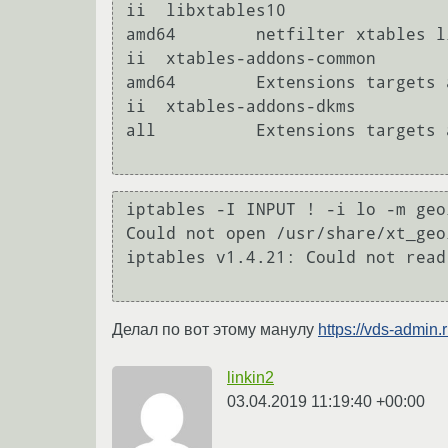
ii  libxtables10                            
amd64        netfilter xtables li
ii  xtables-addons-common                       
amd64        Extensions targets 
ii  xtables-addons-dkms                         
all          Extensions targets 
iptables -I INPUT ! -i lo -m geo
Could not open /usr/share/xt_geo
iptables v1.4.21: Could not read
Делал по вот этому манулу
https://vds-admin.
linkin2
03.04.2019 11:19:40 +00:00