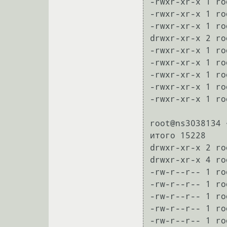
-rwxr-xr-x 1 ro
-rwxr-xr-x 1 ro
-rwxr-xr-x 1 ro
drwxr-xr-x 2 ro
-rwxr-xr-x 1 ro
-rwxr-xr-x 1 ro
-rwxr-xr-x 1 ro
-rwxr-xr-x 1 ro
-rwxr-xr-x 1 ro
root@ns3038134 
итого 15228

drwxr-xr-x 2 ro
drwxr-xr-x 4 ro
-rw-r--r-- 1 ro
-rw-r--r-- 1 ro
-rw-r--r-- 1 ro
-rw-r--r-- 1 ro
-rw-r--r-- 1 ro