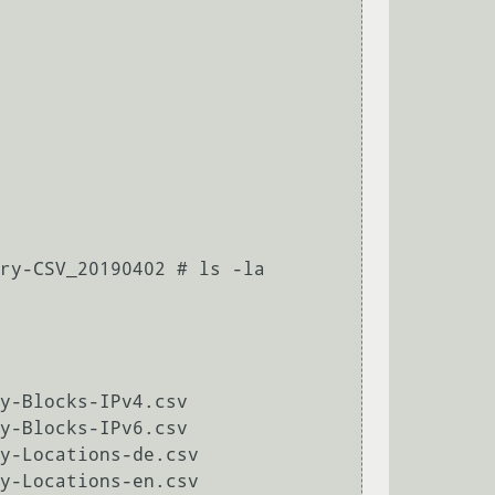
ry-CSV_20190402 # ls -la

y-Blocks-IPv4.csv

y-Blocks-IPv6.csv

y-Locations-de.csv

y-Locations-en.csv
