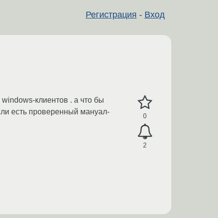
Регистрация
-
Вход
 windows-клиентов . а что бы
сли есть проверенный мануал-
0
2