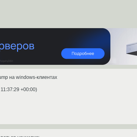
ump на windows-клиентах
 11:37:29 +00:00
)