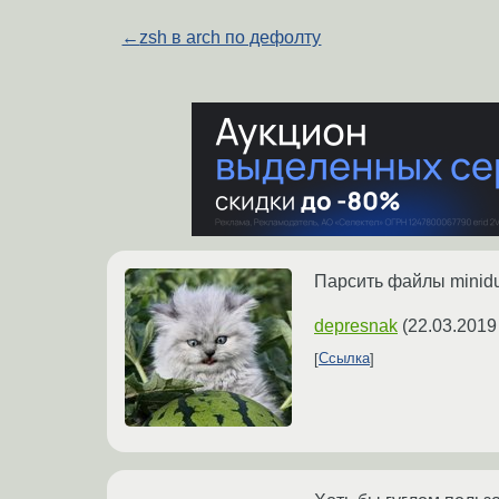
←
zsh в arch по дефолту
Парсить файлы minid
depresnak
(
22.03.2019
Ссылка