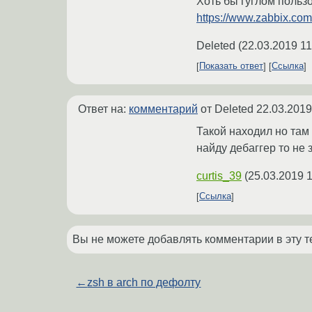
Хоть бы гуглом польз
https://www.zabbix.co
Deleted
(
22.03.2019 11
Показать ответ
Ссылка
Ответ на:
комментарий
от Deleted
22.03.2019
Такой находил но там
найду дебаггер то не 
curtis_39
(
25.03.2019 1
Ссылка
Вы не можете добавлять комментарии в эту т
←
zsh в arch по дефолту