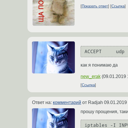
Показать ответ
Ссылка
ACCEPT     udp 
как я понимаю да
new_erak
(
09.01.2019 
Ссылка
Ответ на:
комментарий
от Radjah
09.01.2019
прошу прощения, таки