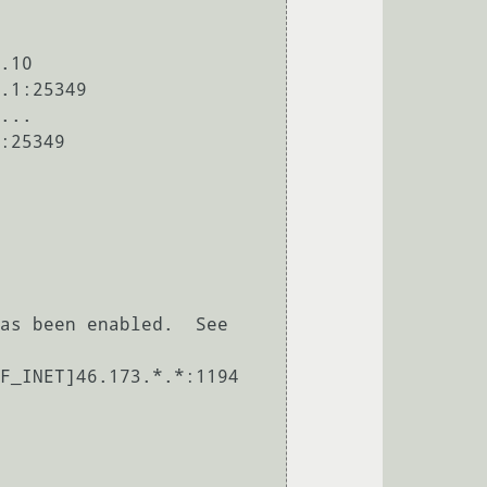
.10

.1:25349

...

:25349

as been enabled.  See 
F_INET]46.173.*.*:1194
