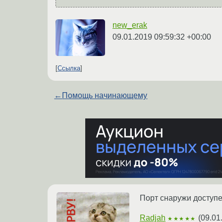
new_erak
09.01.2019 09:59:32 +00:00
Ссылка
←
Помощь начинающему
Порт снаружи доступе
Radjah
(
09.01
★★★★★