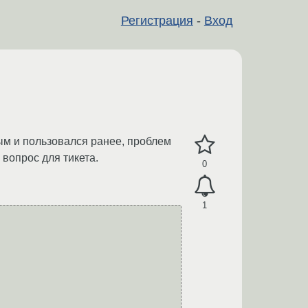
Регистрация
-
Вход
ым и пользовался ранее, проблем
 вопрос для тикета.
0
1