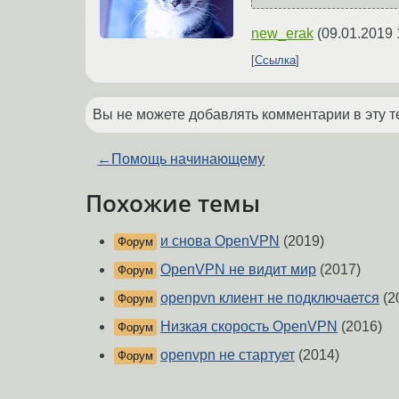
new_erak
(
09.01.2019 
Ссылка
Вы не можете добавлять комментарии в эту т
←
Помощь начинающему
Похожие темы
и снова OpenVPN
(2019)
Форум
OpenVPN не видит мир
(2017)
Форум
openpvn клиент не подключается
(2
Форум
Низкая скорость OpenVPN
(2016)
Форум
openvpn не стартует
(2014)
Форум