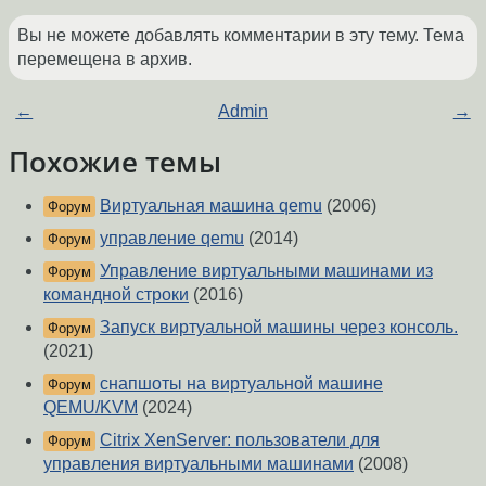
Вы не можете добавлять комментарии в эту тему. Тема
перемещена в архив.
←
Admin
→
Похожие темы
Виртуальная машина qemu
(2006)
Форум
управление qemu
(2014)
Форум
Управление виртуальными машинами из
Форум
командной строки
(2016)
Запуск виртуальной машины через консоль.
Форум
(2021)
снапшоты на виртуальной машине
Форум
QEMU/KVM
(2024)
Citrix XenServer: пользователи для
Форум
управления виртуальными машинами
(2008)