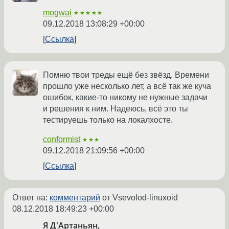
mogwai
★★★★★
09.12.2018 13:08:29 +00:00
Ссылка
Помню твои треды ещё без звёзд. Времени
прошло уже несколько лет, а всё так же куча
ошибок, какие-то никому не нужные задачи
и решения к ним. Надеюсь, всё это ты
тестируешь только на локалхосте.
conformist
★★★
09.12.2018 21:09:56 +00:00
Ссылка
Ответ на:
комментарий
от Vsevolod-linuxoid
08.12.2018 18:49:23 +00:00
Я Д'Артаньян,