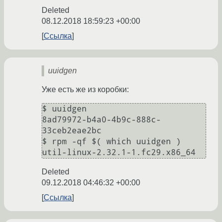
Deleted
08.12.2018 18:59:23 +00:00
Ссылка
uuidgen
Уже есть же из коробки:
$ uuidgen 

8ad79972-b4a0-4b9c-888c-
33ceb2eae2bc

$ rpm -qf $( which uuidgen )

Deleted
09.12.2018 04:46:32 +00:00
Ссылка