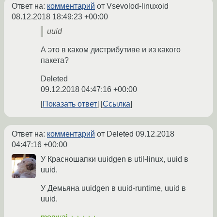
Ответ на:
комментарий
от Vsevolod-linuxoid
08.12.2018 18:49:23 +00:00
uuid
А это в каком дистрибутиве и из какого
пакета?
Deleted
09.12.2018 04:47:16 +00:00
Показать ответ
Ссылка
Ответ на:
комментарий
от Deleted
09.12.2018
04:47:16 +00:00
У Красношапки uuidgen в util-linux, uuid в
uuid.
У Демьяна uuidgen в uuid-runtime, uuid в
uuid.