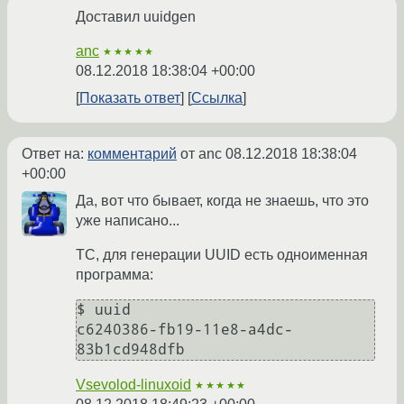
Доставил uuidgen
anc
★★★★★
08.12.2018 18:38:04 +00:00
Показать ответ
Ссылка
Ответ на:
комментарий
от anc
08.12.2018 18:38:04
+00:00
Да, вот что бывает, когда не знаешь, что это
уже написано...
ТС, для генерации UUID есть одноименная
программа:
$ uuid

c6240386-fb19-11e8-a4dc-
Vsevolod-linuxoid
★★★★★