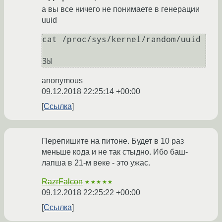
а вы все ничего не понимаете в генерации
uuid
cat /proc/sys/kernel/random/uuid

ЗЫ
anonymous
09.12.2018 22:25:14 +00:00
Ссылка
Перепишите на питоне. Будет в 10 раз
меньше кода и не так стыдно. Ибо баш-
лапша в 21-м веке - это ужас.
RazrFalcon
★★★★★
09.12.2018 22:25:22 +00:00
Ссылка