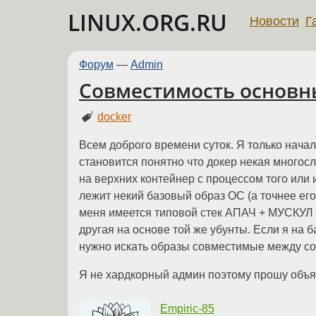
LINUX.ORG.RU
Новости
Г
Форум
—
Admin
Совместимость основн
docker
Всем доброго времени суток. Я только начал
становится понятно что докер некая многосл
на верхних контейнер с процессом того или 
лежит некий базовый образ ОС (а точнее его
меня имеется типовой стек АПАЧ + МУСКУЛ +
другая на основе той же убунты. Если я на 
нужно искать образы совместимые между с
Я не хардкорный админ поэтому прошу объя
Empiric-85