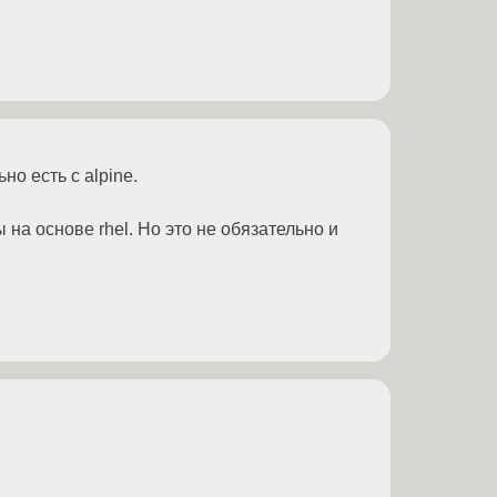
о есть с alpine.
 на основе rhel. Но это не обязательно и