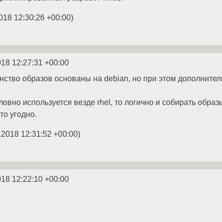
018 12:30:26 +00:00
)
018 12:27:31 +00:00
ство образов основаны на debian, но при этом дополнительн
овно используется везде rhel, то логично и собирать образы
то угодно.
.2018 12:31:52 +00:00
)
018 12:22:10 +00:00