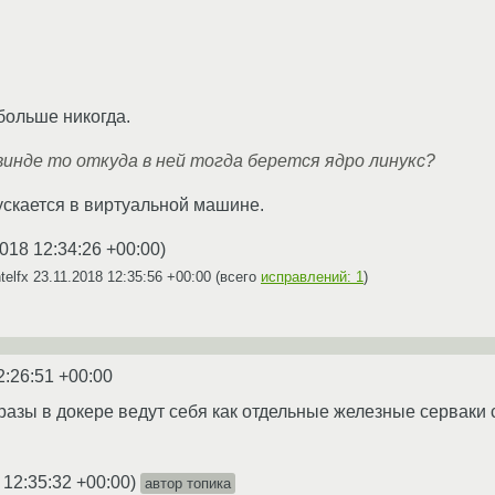
больше никогда.
винде то откуда в ней тогда берется ядро линукс?
ускается в виртуальной машине.
2018 12:34:26 +00:00
)
telfx
23.11.2018 12:35:56 +00:00
(всего
исправлений: 1
)
2:26:51 +00:00
образы в докере ведут себя как отдельные железные сервак
 12:35:32 +00:00
)
автор топика