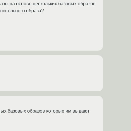
зы на основе нескольких базовых образов
чтительного образа?
ных базовых образов которые им выдают