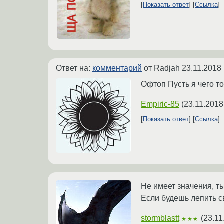
Показать ответ
Ссылка
Ответ на:
комментарий
от Radjah
23.11.2018 
Офтоп Пусть я чего то
Empiric-85
(
23.11.2018
Показать ответ
Ссылка
Не имеет значения, т
Если будешь лепить с
stormblastt
(
23.11
★★★