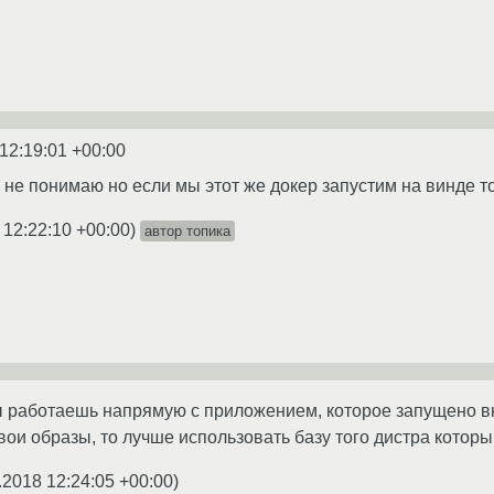
12:19:01 +00:00
 не понимаю но если мы этот же докер запустим на винде то
 12:22:10 +00:00
)
автор топика
ы работаешь напрямую с приложением, которое запущено в
вои образы, то лучше использовать базу того дистра котор
.2018 12:24:05 +00:00
)