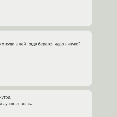
 откуда в ней тогда берется ядро линукс?
нутри.
ый лучше знаешь.