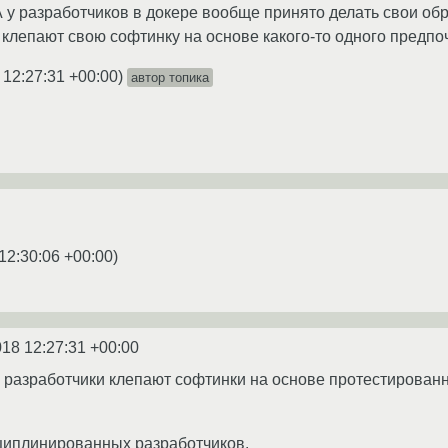
разработчиков в докере вообще принято делать свои обра
 клепают свою софтинку на основе какого-то одного предпо
 12:27:31 +00:00
)
автор топика
12:30:06 +00:00
)
018 12:27:31 +00:00
разработчики клепают софтинки на основе протестирован
циплинированных разработчиков.