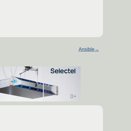
Ansible
→