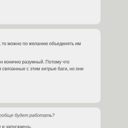
е, то можно по желанию объединять им
он конечно разумный. Потому что
 связанные с этим хитрые баги, но они
 вообще будет работать?
у и запускаешь.