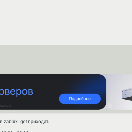
в zabbix_get приходит.