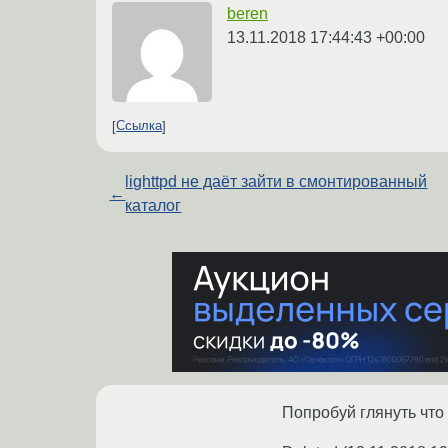
beren
13.11.2018 17:44:43 +00:00
Ссылка
lighttpd не даёт зайти в смонтированный
←
каталог
Попробуй глянуть что 