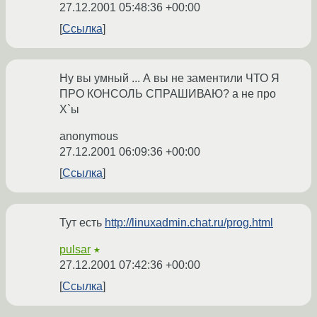
27.12.2001 05:48:36 +00:00
Ссылка
Ну вы умный ... А вы не заментили ЧТО Я
ПРО КОНСОЛЬ СПРАШИВАЮ? а не про
X`ы
anonymous
27.12.2001 06:09:36 +00:00
Ссылка
Тут есть
http://linuxadmin.chat.ru/prog.html
pulsar
★
27.12.2001 07:42:36 +00:00
Ссылка