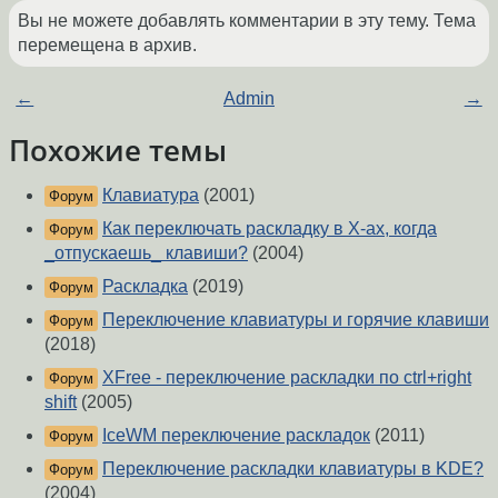
Вы не можете добавлять комментарии в эту тему. Тема
перемещена в архив.
←
Admin
→
Похожие темы
Клавиатура
(2001)
Форум
Как переключать раскладку в X-ах, когда
Форум
_отпускаешь_ клавиши?
(2004)
Раскладка
(2019)
Форум
Переключение клавиатуры и горячие клавиши
Форум
(2018)
XFree - переключение раскладки по ctrl+right
Форум
shift
(2005)
IceWM переключение раскладок
(2011)
Форум
Переключение раскладки клавиатуры в KDE?
Форум
(2004)