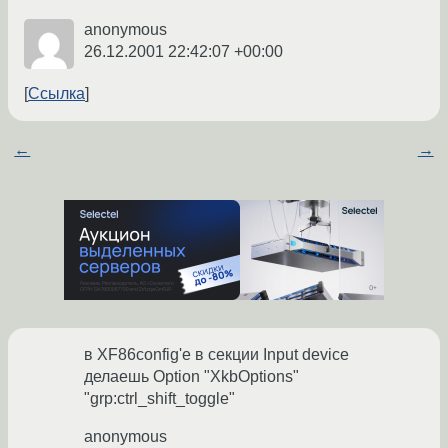
anonymous
26.12.2001 22:42:07 +00:00
Ссылка
←
→
в XF86config'е в секции Input device
делаешь Option "XkbOptions"
"grp:ctrl_shift_toggle"
anonymous