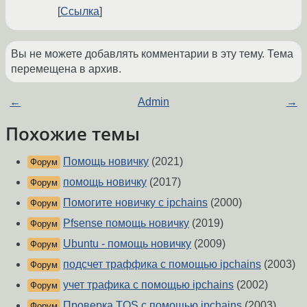
Ссылка
Вы не можете добавлять комментарии в эту тему. Тема
перемещена в архив.
←
Admin
→
Похожие темы
Помощь новичку
(2021)
Форум
помощь новичку
(2017)
Форум
Помогите новичку с ipchains
(2000)
Форум
Pfsense помощь новичку
(2019)
Форум
Ubuntu - помощь новичку
(2009)
Форум
подсчет траффика с помощью ipchains
(2003)
Форум
учет трафика с помощью ipchains
(2002)
Форум
Проверка TOS с помощью ipchains
(2003)
Форум