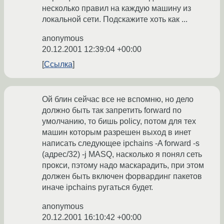
несколько правил на каждую машину из
локальной сети. Подскажите хоть как ...
anonymous
20.12.2001 12:39:04 +00:00
Ссылка
Ой блин сейчас все не вспомню, но дело
должно быть так запретить forward по
умолчанию, то бишь policy, потом для тех
машин которым разрешен выход в инет
написать следующее ipchains -A forward -s
(адрес/32) -j MASQ, насколько я понял сеть
прокси, пэтому надо маскарадить, при этом
должен быть включен форвардинг пакетов
иначе ipchains ругаться будет.
anonymous
20.12.2001 16:10:42 +00:00