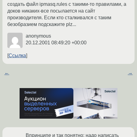
создать файл ipmasq.rules c такими-то правилами, а
доков никаких-все посылается на сайт
производителя. Если кто сталкивался с таким
безобразием подскажите plz...
anonymous
20.12.2001 08:49:20 +00:00
Ссылка
←
→
Впринципе и так понятно: надо написать