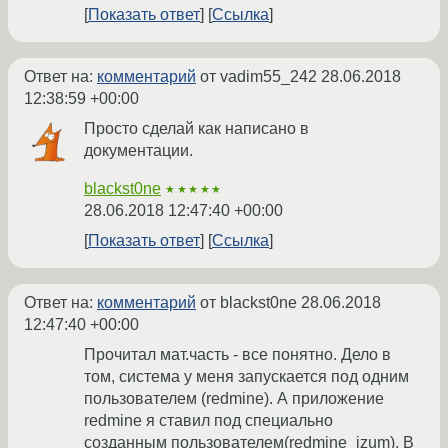
Показать ответ
Ссылка
Ответ на:
комментарий
от vadim55_242
28.06.2018
12:38:59 +00:00
Просто сделай как написано в
документации.
blackst0ne
★★★★★
28.06.2018 12:47:40 +00:00
Показать ответ
Ссылка
Ответ на:
комментарий
от blackst0ne
28.06.2018
12:47:40 +00:00
Прочитал мат.часть - все понятно. Дело в
том, система у меня запускается под одним
пользователем (redmine). А приложение
redmine я ставил под специально
созданным пользователем(redmine_izum). В