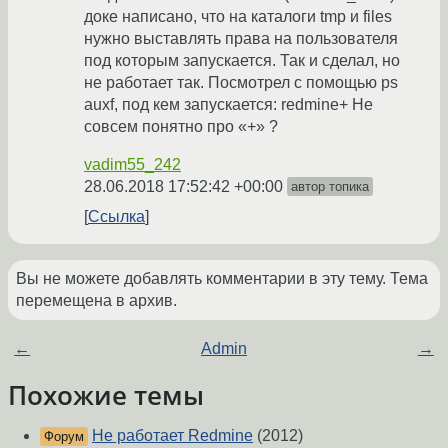
доке написано, что на каталоги tmp и files
нужно выставлять права на пользователя
под которым запускается. Так и сделал, но
не работает так. Посмотрел с помощью ps
auxf, под кем запускается: redmine+ Не
совсем понятно про «+» ?
vadim55_242
28.06.2018 17:52:42 +00:00
автор топика
Ссылка
Вы не можете добавлять комментарии в эту тему. Тема
перемещена в архив.
←
Admin
→
Похожие темы
Не работает Redmine
(2012)
Форум