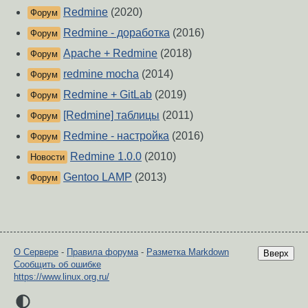
Redmine
(2020)
Форум
Redmine - доработка
(2016)
Форум
Apache + Redmine
(2018)
Форум
redmine mocha
(2014)
Форум
Redmine + GitLab
(2019)
Форум
[Redmine] таблицы
(2011)
Форум
Redmine - настройка
(2016)
Форум
Redmine 1.0.0
(2010)
Новости
Gentoo LAMP
(2013)
Форум
О Сервере
-
Правила форума
-
Разметка Markdown
Вверх
Сообщить об ошибке
https://www.linux.org.ru/