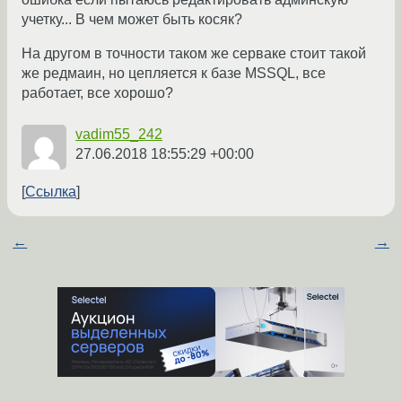
учетку... В чем может быть косяк?
На другом в точности таком же серваке стоит такой
же редмаин, но цепляется к базе MSSQL, все
работает, все хорошо?
vadim55_242
27.06.2018 18:55:29 +00:00
Ссылка
←
→