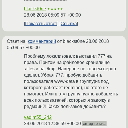
blackst0ne
★★★★★
28.06.2018 05:09:57 +00:00
Показать ответ
Ссылка
Ответ на:
комментарий
от blackst0ne
28.06.2018
05:09:57 +00:00
Проблему локализовал: выставил 777 на
права. Притом на файловое хранилище
./files и на ./tmp. Наверное не совсем верно
сделал. Убрал 777, пробую добавить
пользователя www-data в группу(из под
которого работает redmine), но этого не
помогает. Или в эту группу нужно добавлять
всех пользователей, которых я завожу в
редмаин?! Каких пользаков добавить?
vadim55_242
28.06.2018 12:38:59 +00:00
автор топика