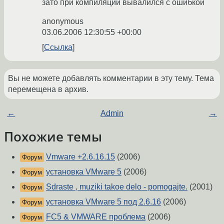
зато при компиляции вывалился с ошибкой
anonymous
03.06.2006 12:30:55 +00:00
Ссылка
Вы не можете добавлять комментарии в эту тему. Тема
перемещена в архив.
←
Admin
→
Похожие темы
Vmware +2.6.16.15
(2006)
Форум
установка VMware 5
(2006)
Форум
Sdraste , muziki takoe delo - pomogajte.
(2001)
Форум
установка VMware 5 под 2.6.16
(2006)
Форум
FC5 & VMWARE проблема
(2006)
Форум