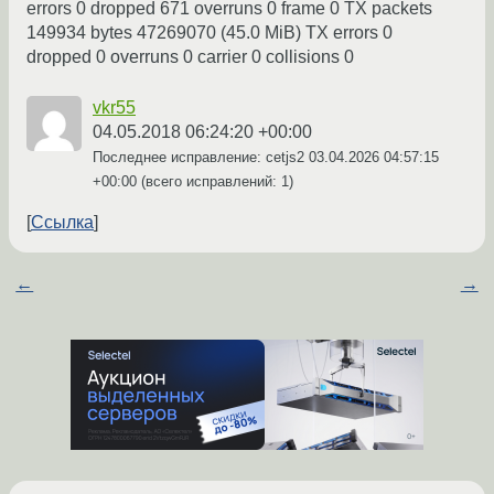
errors 0 dropped 671 overruns 0 frame 0 TX packets
149934 bytes 47269070 (45.0 MiB) TX errors 0
dropped 0 overruns 0 carrier 0 collisions 0
vkr55
04.05.2018 06:24:20 +00:00
Последнее исправление: cetjs2
03.04.2026 04:57:15
+00:00
(всего исправлений: 1)
Ссылка
←
→