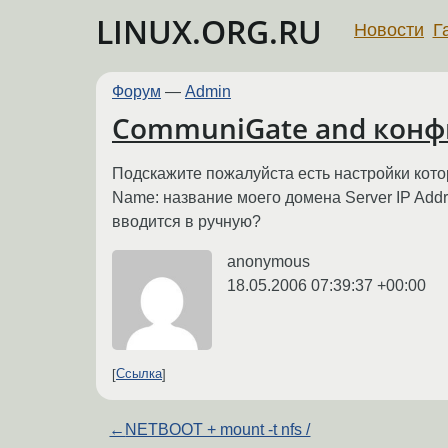
LINUX.ORG.RU
Новости
Г
Форум
—
Admin
CommuniGate and конф
Подскажите пожалуйста есть настройки кото
Name: название моего домена Server IP Add
вводится в ручную?
anonymous
18.05.2006 07:39:37 +00:00
Ссылка
←
NETBOOT + mount -t nfs /