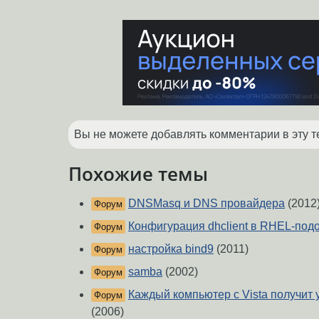
Вы не можете добавлять комментарии в эту т
Похожие темы
DNSMasq и DNS провайдера
(2012
Форум
Конфигурация dhclient в RHEL-под
Форум
настройка bind9
(2011)
Форум
samba
(2002)
Форум
Каждый компьютер с Vista получит
Форум
(2006)