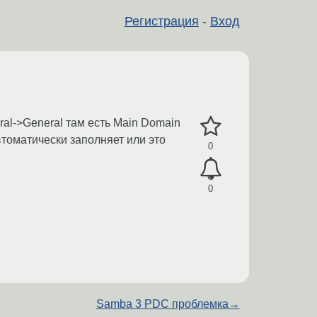
Регистрация
-
Вход
al->General там есть Main Domain
томатически заполняет или это
0
0
Samba 3 PDC проблемка
→