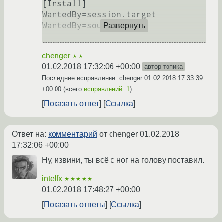
[Install]

WantedBy=session.target

WantedBy=sound.target

Развернуть
chenger
★★
01.02.2018 17:32:06 +00:00
автор топика
Последнее исправление: chenger
01.02.2018 17:33:39
+00:00
(всего
исправлений: 1
)
Показать ответ
Ссылка
Ответ на:
комментарий
от chenger
01.02.2018
17:32:06 +00:00
Ну, извини, ты всё с ног на голову поставил.
intelfx
★★★★★
01.02.2018 17:48:27 +00:00
Показать ответы
Ссылка