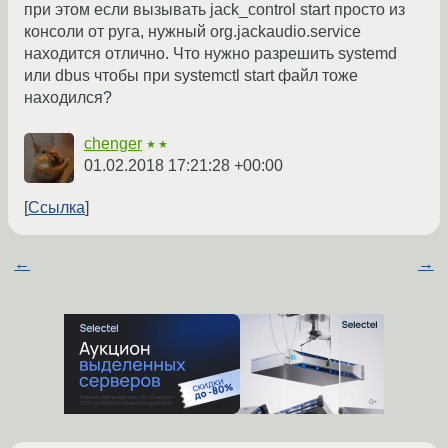
при этом если вызывать jack_control start просто из
консоли от руга, нужный org.jackaudio.service
находится отлично. Что нужно разрешить systemd
или dbus чтобы при systemctl start файл тоже
находился?
chenger
★★
01.02.2018 17:21:28 +00:00
Ссылка
←
→