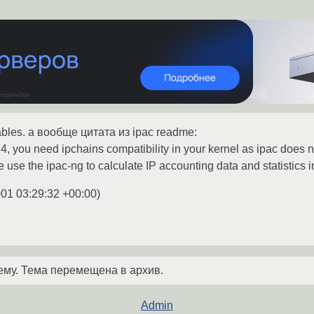
bles. а вообще цитата из ipac readme:
 2.4, you need ipchains compatibility in your kernel as ipac does
e use the ipac-ng to calculate IP accounting data and statistics 
001 03:29:32 +00:00
)
ему. Тема перемещена в архив.
Admin