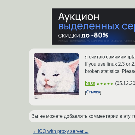
я считаю самимим ipta
If you use linux 2.3 or
broken statistics. Pleas
bass
(
05.12.2
★★★★★
Ссылка
Вы не можете добавлять комментарии в эту т
←
ICQ with proxy server ...