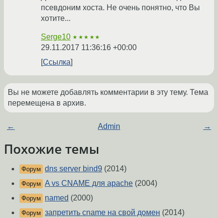
псевдоним хоста. Не очень понятно, что Вы
хотите...
Serge10
★★★★★
29.11.2017 11:36:16 +00:00
Ссылка
Вы не можете добавлять комментарии в эту тему. Тема
перемещена в архив.
←
Admin
→
Похожие темы
dns server bind9
(2014)
Форум
A vs CNAME для apache
(2004)
Форум
named
(2000)
Форум
запретить cname на свой домен
(2014)
Форум