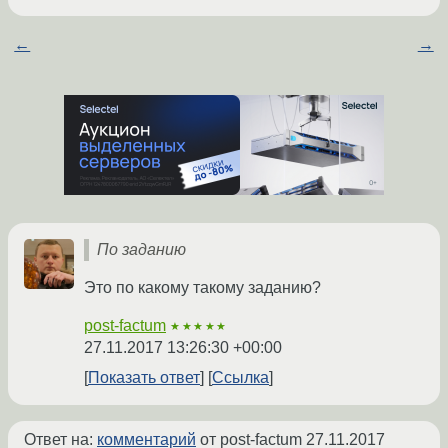
←
→
По заданию
Это по какому такому заданию?
post-factum
★★★★★
27.11.2017 13:26:30 +00:00
Показать ответ
Ссылка
Ответ на:
комментарий
от post-factum
27.11.2017