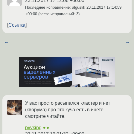
23.11.2017 17:12:06 +00:00
Последнее исправление: alguslik
23.11.2017 17:14:59
+00:00
(всего исправлений: 3)
Ссылка
←
→
У вас просто расыпался кластер и нет
(кворума) про это куча есть в инете
смотрите читайте.
pvvking
★★