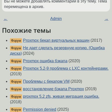
Вы не можете добавлять комментарии в эту тему. Тема
перемещена в архив.
←
Admin
→
Похожие темы
Proxmox бекап виртуальных машин
(2017)
Форум
Не дает сделать резервную копию. (Ошибка
Форум
диска)
(2024)
Proxmox ошибка бэкапа
(2020)
Форум
Proxmox 5.2-9 проблема с LXC контейнерами.
Форум
(2019)
Проблемы с бекапом VM
(2020)
Форум
восстановление бэкапа Proxmox
(2019)
Форум
proxmox 5.2 zfs, живая миграция ошибка.
Форум
(2018)
Permission denied
(2025)
Форум