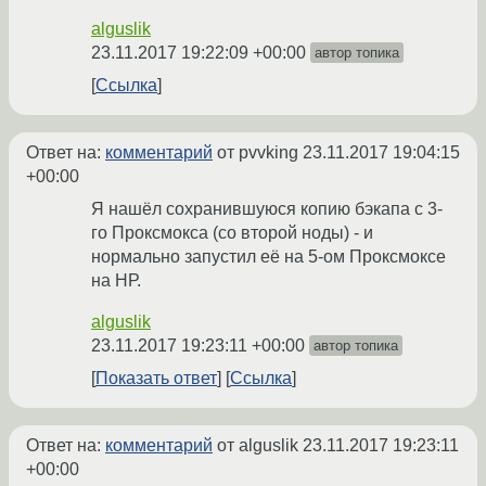
alguslik
23.11.2017 19:22:09 +00:00
автор топика
Ссылка
Ответ на:
комментарий
от pvvking
23.11.2017 19:04:15
+00:00
Я нашёл сохранившуюся копию бэкапа с 3-
го Проксмокса (со второй ноды) - и
нормально запустил её на 5-ом Проксмоксе
на НР.
alguslik
23.11.2017 19:23:11 +00:00
автор топика
Показать ответ
Ссылка
Ответ на:
комментарий
от alguslik
23.11.2017 19:23:11
+00:00