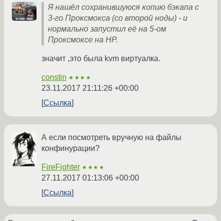
Я нашёл сохранившуюся копию бэкапа с
3-го Проксмокса (со второй ноды) - и
нормально запустил её на 5-ом
Проксмоксе на НР.
значит ,это была kvm виртуалка.
constin
★★★★
23.11.2017 21:11:26 +00:00
Ссылка
А если посмотреть вручную на файлы
конфинурации?
FireFighter
★★★★
27.11.2017 01:13:06 +00:00
Ссылка