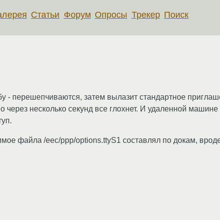
алерея
Статьи
Форум
Опросы
Трекер
Поиск
убу - перешепчиваются, затем вылазит стандартное приглаш
о через несколько секунд все глохнет. И удаленной машине
уп.
имое файла /eеc/ppp/options.ttyS1 составлял по докам, вро