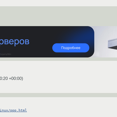
0:20 +00:00
)
inux/ppp.html