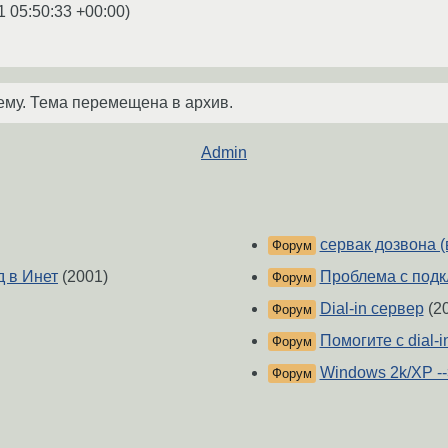
1 05:50:33 +00:00
)
ему. Тема перемещена в архив.
Admin
сервак дозвона (
Форум
д в Инет
(2001)
Проблема с подкл
Форум
Dial-in сервер
(2
Форум
Помогите с dial-i
Форум
Windows 2k/XP --
Форум