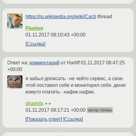
https://ru.wikipedia.org/wiki/Cacti
/thread
Plushev
01.11.2017 08:10:43 +00:00
Ссылка
Ответ на:
комментарий
от Harliff
01.11.2017 06:47:25
+00:00
я забыл дописать - не чейто сервис, а свое.
чтоб поставил себе и мониторил себя. денег
комуто платить - нафик нафик.
shashilx
★★
01.11.2017 08:17:21 +00:00
автор топика
Показать ответ
Ссылка