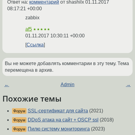
Ответ на:
комментарий
от shashilx
01.11.2017
08:17:21 +00:00
zabbix
af5
★★★★★
01.11.2017 10:30:11 +00:00
Ссылка
Вы не можете добавлять комментарии в эту тему. Тема
перемещена в архив.
←
Admin
→
Похожие темы
SSL-сертификат для сайта
(2021)
Форум
DDoS атака на сайт + OSCP ssl
(2018)
Форум
Пилю систему мониторинга
(2023)
Форум