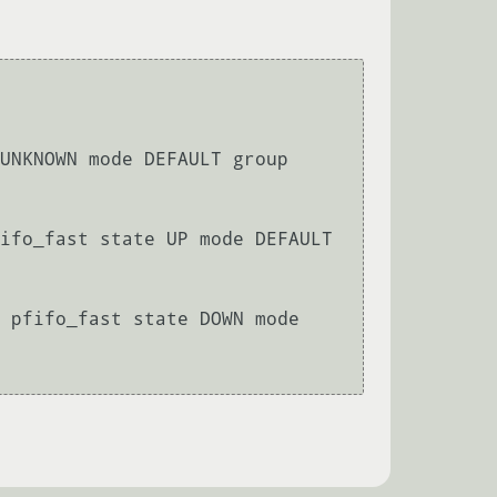
UNKNOWN mode DEFAULT group 
ifo_fast state UP mode DEFAULT 
 pfifo_fast state DOWN mode 