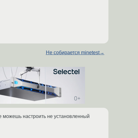
Не собирается minetest
→
не можешь настроить не установленный