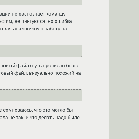
иации не распознаёт команду
устим, не пингуются, но ошибка
лывая аналогичную работу на
н новый файл (путь прописан был с
готовый файл, визуально похожий на
пе сомневаюсь, что это могло бы
ла не так, и что делать надо было.