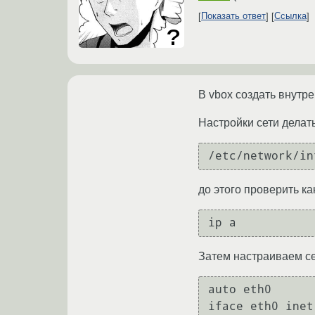
Показать ответ
Ссылка
В vbox создать внутр
Настройки сети делат
до этого проверить 
Затем настраиваем с
auto eth0

iface eth0 inet