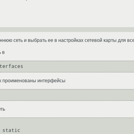
еннюю сеть и выбрать ее в настройках сетевой карты для в
ь в
как проименованы интерфейсы
еть
 static
