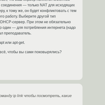
п соединения — только NAT для исходящих
, к тому же, он будет конфликтовать с тем
го работу. Выберите другой тип
ий DHCP-сервер. При этом не обязательно
ер один — для потребления интернета (надо
дал преподаватель.
t или apt-get.
п всё, чтобы вы сами поковырялись?
оманду ip link чтобы посмотреть, какие