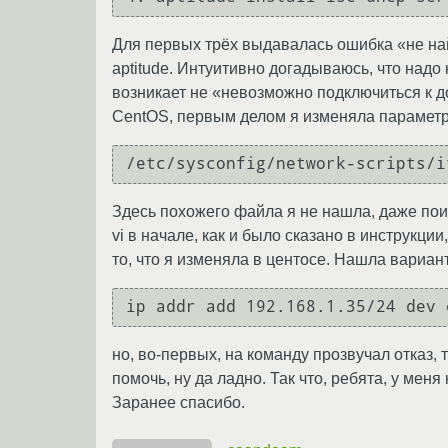
Для первых трёх выдавалась ошибка «не найд
aptitude. Интуитивно догадываюсь, что надо 
возникает не «невозможно подключиться к д
CentOS, первым делом я изменяла параметр
Здесь похожего файла я не нашла, даже поис
vi в начале, как и было сказано в инструкци
то, что я изменяла в центосе. Нашла вариант
но, во-первых, на команду прозвучал отказ, 
помочь, ну да ладно. Так что, ребята, у мен
Заранее спасибо.