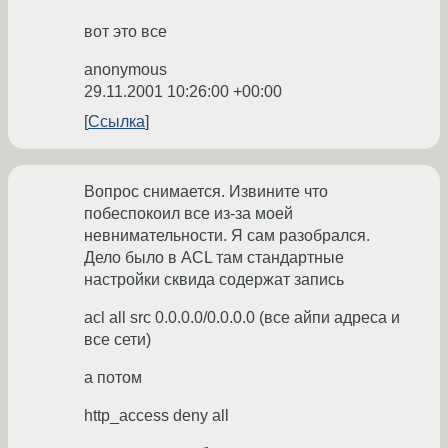
вот это все
anonymous
29.11.2001 10:26:00 +00:00
Ссылка
Вопрос снимается. Извините что
побеспокоил все из-за моей
невнимательности. Я сам разобрался.
Дело было в ACL там стандартные
настройки сквида содержат запись
acl all src 0.0.0.0/0.0.0.0 (все айпи адреса и
все сети)
а потом
http_access deny all