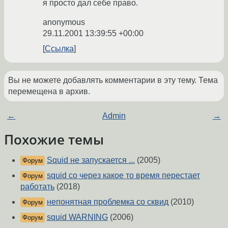
я просто дал себе право.
anonymous
29.11.2001 13:39:55 +00:00
Ссылка
Вы не можете добавлять комментарии в эту тему. Тема
перемещена в архив.
←
Admin
→
Похожие темы
Squid не запускается ...
(2005)
Форум
squid со через какое то время перестает
Форум
работать
(2018)
непонятная проблемка со сквид
(2010)
Форум
squid WARNING
(2006)
Форум