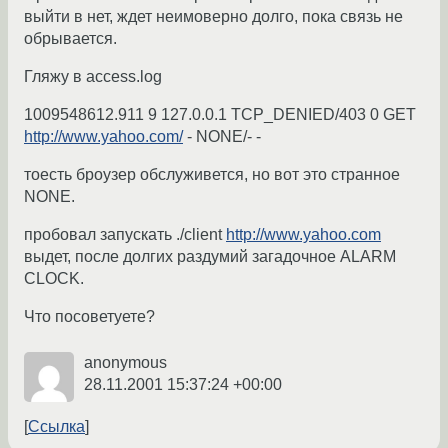
выйти в нет, ждет неимоверно долго, пока связь не
обрывается.
Гляжу в access.log
1009548612.911 9 127.0.0.1 TCP_DENIED/403 0 GET
http://www.yahoo.com/
- NONE/- -
тоесть броузер обслуживется, но вот это странное
NONE.
пробовал запускать ./client
http://www.yahoo.com
выдет, после долгих раздумий загадочное ALARM
CLOCK.
Что посоветуете?
anonymous
28.11.2001 15:37:24 +00:00
Ссылка