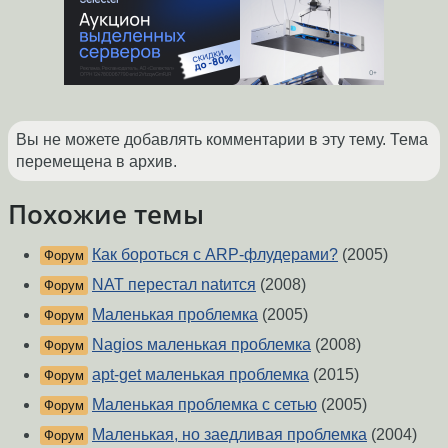
Вы не можете добавлять комментарии в эту тему. Тема
перемещена в архив.
Похожие темы
Как бороться с ARP-флудерами?
(2005)
Форум
NAT перестал natится
(2008)
Форум
Маленькая проблемка
(2005)
Форум
Nagios маленькая проблемка
(2008)
Форум
apt-get маленькая проблемка
(2015)
Форум
Маленькая проблемка с сетью
(2005)
Форум
Маленькая, но заедливая проблемка
(2004)
Форум