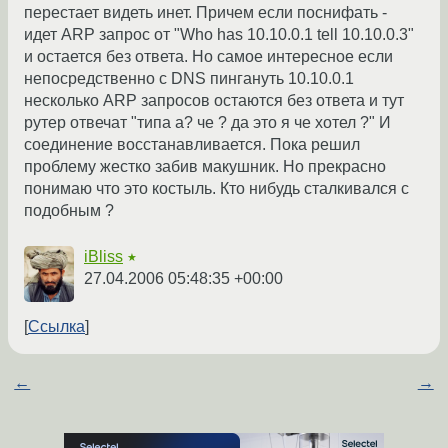
перестает видеть инет. Причем если поснифать -
идет ARP запрос от "Who has 10.10.0.1 tell 10.10.0.3"
и остается без ответа. Но самое интересное если
непосредственно с DNS пингануть 10.10.0.1
несколько ARP запросов остаются без ответа и тут
рутер отвечат "типа а? че ? да это я че хотел ?" И
соединение восстанавливается. Пока решил
проблему жестко забив макушник. Но прекрасно
понимаю что это костыль. Кто нибудь сталкивался с
подобным ?
iBliss
★
27.04.2006 05:48:35 +00:00
Ссылка
←
→