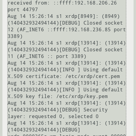
received from: ::ffff:192.168.206.26 
port 44797

Aug 14 15:26:14 s1 xrdp[8949]: (8949)
(140432932494144)[DEBUG] Closed socket 
12 (AF_INET6 ::ffff:192.168.236.85 port 
3389)

Aug 14 15:26:14 s1 xrdp[13914]: (13914)
(140432932494144)[DEBUG] Closed socket 
11 (AF_INET6 :: port 3389)

Aug 14 15:26:14 s1 xrdp[13914]: (13914)
(140432932494144)[INFO ] Using default 
X.509 certificate: /etc/xrdp/cert.pem

Aug 14 15:26:14 s1 xrdp[13914]: (13914)
(140432932494144)[INFO ] Using default 
X.509 key file: /etc/xrdp/key.pem

Aug 14 15:26:14 s1 xrdp[13914]: (13914)
(140432932494144)[DEBUG] Security 
layer: requested 0, selected 0

Aug 14 15:26:14 s1 xrdp[13914]: (13914)
(140432932494144)[DEBUG] 