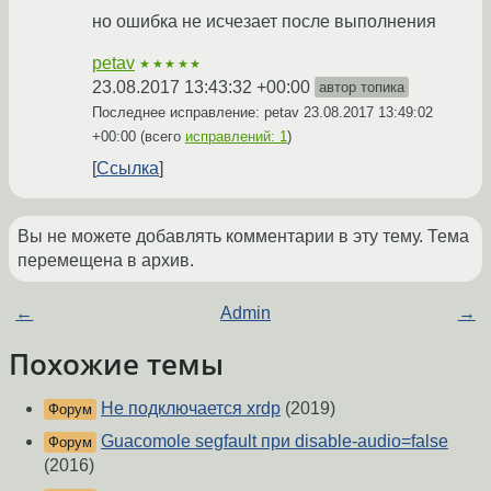
но ошибка не исчезает после выполнения
petav
★★★★★
23.08.2017 13:43:32 +00:00
автор топика
Последнее исправление: petav
23.08.2017 13:49:02
+00:00
(всего
исправлений: 1
)
Ссылка
Вы не можете добавлять комментарии в эту тему. Тема
перемещена в архив.
←
Admin
→
Похожие темы
Не подключается xrdp
(2019)
Форум
Guacomole segfault при disable-audio=false
Форум
(2016)