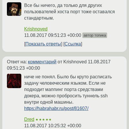
Все бы ничего, да только для других
пользователей хоста порт тоже оставался
стандартным.
Krishnoved
11.08.2017 09:51:23 +00:00
автор топика
Показать ответы
Ссылка
Ответ на:
комментарий
от Krishnoved
11.08.2017
09:51:23 +00:00
ниче не понял. Было бы круто расписать
задачу человеческим языком. Если не
подходит маппинг порта средствами
докера, можно пробросить туннель ssh
внутри одной машины.
https://habrahabr.ru/post/81607/
Dred
★★★★★
11.08.2017 10:25:32 +00:00