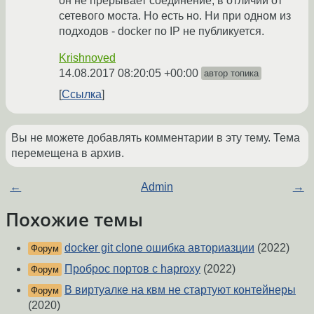
он не прерывает соединение, в отличии от
сетевого моста. Но есть но. Ни при одном из
подходов - docker по IP не публикуется.
Krishnoved
14.08.2017 08:20:05 +00:00
автор топика
Ссылка
Вы не можете добавлять комментарии в эту тему. Тема
перемещена в архив.
←
Admin
→
Похожие темы
docker git clone ошибка авториазции
(2022)
Форум
Проброс портов с haproxy
(2022)
Форум
В виртуалке на квм не стартуют контейнеры
Форум
(2020)