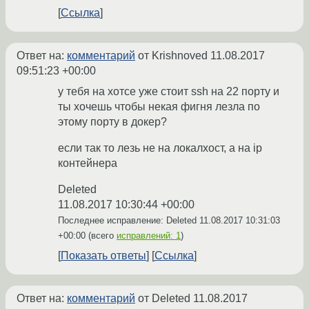
Ссылка
Ответ на:
комментарий
от Krishnoved
11.08.2017
09:51:23 +00:00
у тебя на хотсе уже стоит ssh на 22 порту и
ты хочешь чтобы некая фигня лезла по
этому порту в докер?
если так то лезь не на локалхост, а на ip
контейнера
Deleted
11.08.2017 10:30:44 +00:00
Последнее исправление: Deleted
11.08.2017 10:31:03
+00:00
(всего
исправлений: 1
)
Показать ответы
Ссылка
Ответ на:
комментарий
от Deleted
11.08.2017