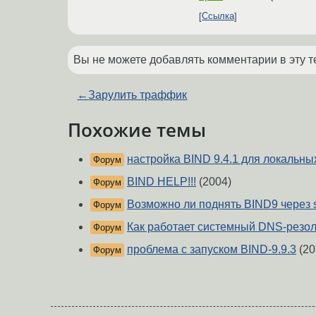
Ссылка
Вы не можете добавлять комментарии в эту т
←
Зарулить траффик
Похожие темы
настройка BIND 9.4.1 для локальны
Форум
BIND HELP!!!
(2004)
Форум
Возможно ли поднять BIND9 через 
Форум
Как работает системный DNS-резолв
Форум
проблема с запуском BIND-9.9.3
(20
Форум