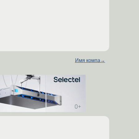
Имя компа
→