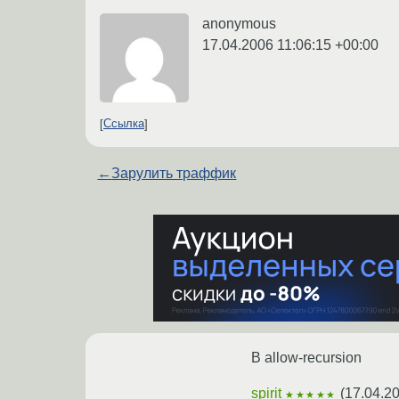
anonymous
17.04.2006 11:06:15 +00:00
Ссылка
←
Зарулить траффик
В allow-recursion
spirit
(
17.04.20
★★★★★