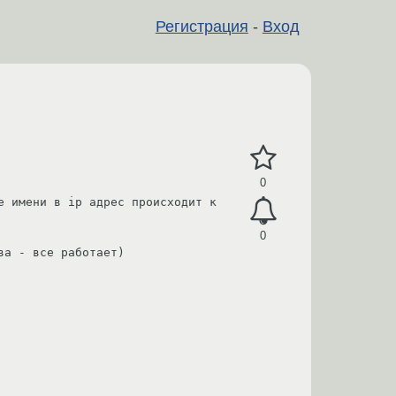
Регистрация
-
Вход
0
 имени в ip адрес происходит к 
0
а - все работает)
