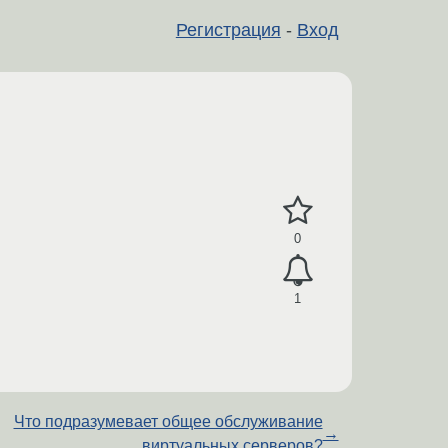
Регистрация
-
Вход
0
1
Что подразумевает общее обслуживание
→
виртуальных серверов?