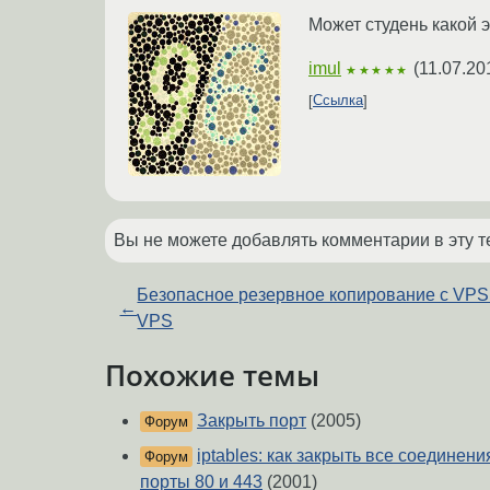
Может студень какой 
imul
(
11.07.20
★★★★★
Ссылка
Вы не можете добавлять комментарии в эту т
Безопасное резервное копирование с VPS
←
VPS
Похожие темы
Закрыть порт
(2005)
Форум
iptables: как закрыть все соединени
Форум
порты 80 и 443
(2001)