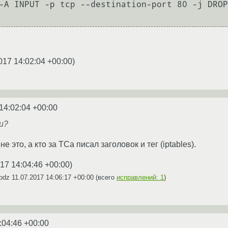
-A INPUT -p tcp --destination-port 80 -j DROP

017 14:02:04 +00:00
)
14:02:04 +00:00
ли?
е это, а кто за ТСа писал заголовок и тег (iptables).
17 14:04:46 +00:00
)
vodz
11.07.2017 14:06:17 +00:00
(всего
исправлений: 1
)
:04:46 +00:00