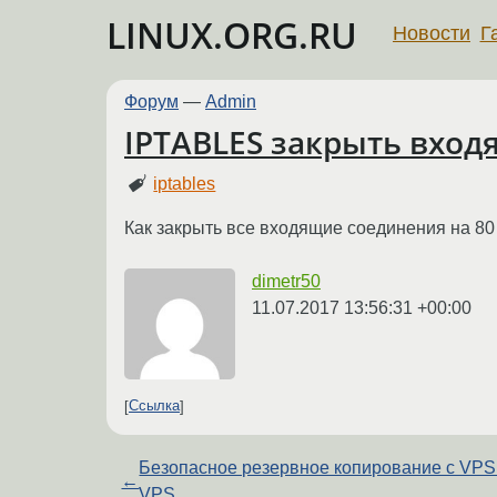
LINUX.ORG.RU
Новости
Г
Форум
—
Admin
IPTABLES закрыть вход
iptables
Как закрыть все входящие соединения на 80
dimetr50
11.07.2017 13:56:31 +00:00
Ссылка
Безопасное резервное копирование с VPS
←
VPS