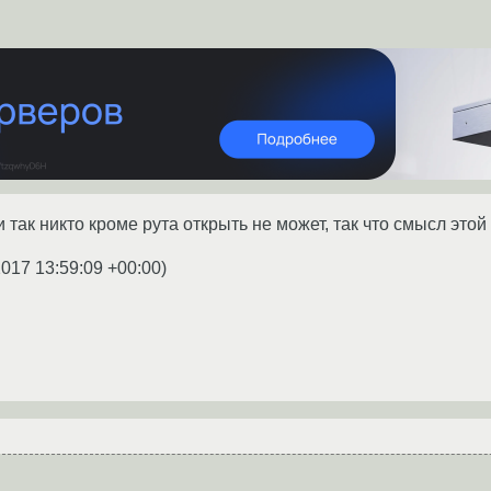
 так никто кроме рута открыть не может, так что смысл это
2017 13:59:09 +00:00
)