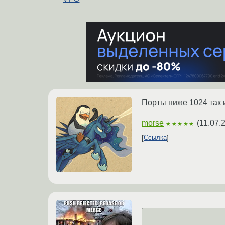
Порты ниже 1024 так и
morse
(
11.07.
★★★★★
Ссылка