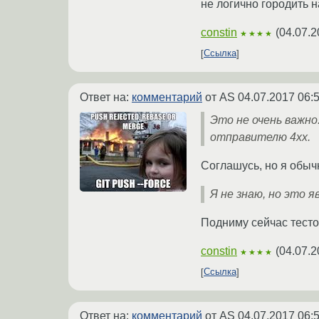
не логично городить н
constin
(
04.07.2
★★★★
Ссылка
Ответ на:
комментарий
от AS
04.07.2017 06:
Это не очень важно
отправителю 4xx.
Соглашусь, но я обы
Я не знаю, но это 
Подниму сейчас тесто
constin
(
04.07.2
★★★★
Ссылка
Ответ на:
комментарий
от AS
04.07.2017 06: