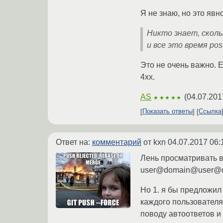
Я не знаю, но это явн
Никто знает, сколь
и все это время pos
Это не очень важно. 
4xx.
AS
(
04.07.201
★★★★★
Показать ответы
Ссылка
Ответ на:
комментарий
от kxn
04.07.2017 06:
Лень просматривать в
user@domain@user@dom
Но 1. я бы предложил 
каждого пользователя 
поводу автоответов и 