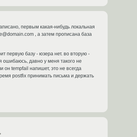
 написано, первым какая-нибудь локальная
e@domain.com , а затем прописана база
ит первую базу - юзера нет. во вторую -
 я ошибаюсь, давно у меня такого не
 он tempfail напишет, это не всегда
время postfix принимать письма и держать
ь