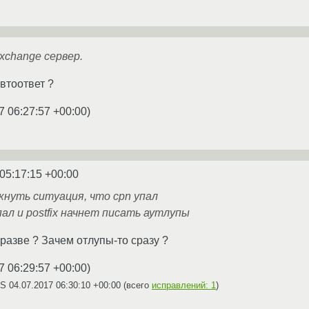
xchange сервер.
автоответ ?
7 06:27:57 +00:00
)
05:17:15 +00:00
нуть ситуация, что cpn упал
пал и postfix начнет писать аутлупы
т разве ? Зачем отлупы-то сразу ?
7 06:29:57 +00:00
)
AS
04.07.2017 06:30:10 +00:00
(всего
исправлений: 1
)