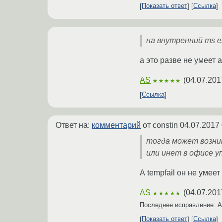
Показать ответ
Ссылка
на внутренний ms e
а это разве не умеет 
AS
(
04.07.201
★★★★★
Ссылка
Ответ на:
комментарий
от constin
04.07.2017 
тогда может возник
или инет в офисе у
А tempfail он не умее
AS
(
04.07.201
★★★★★
Последнее исправление: 
Показать ответ
Ссылка