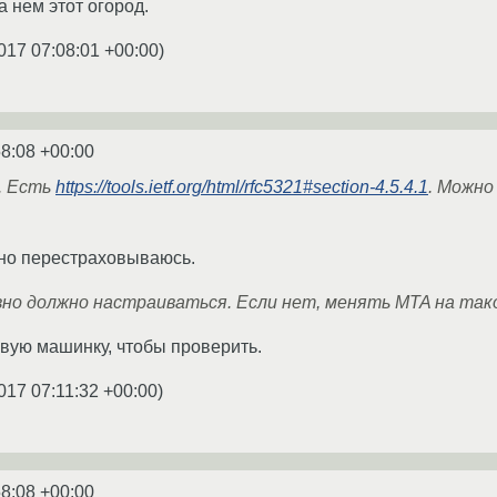
а нем этот огород.
017 07:08:01 +00:00
)
58:08 +00:00
. Есть
https://tools.ietf.org/html/rfc5321#section-4.5.4.1
. Можно
чно перестраховываюсь.
явно должно настраиваться. Если нет, менять MTA на тако
вую машинку, чтобы проверить.
017 07:11:32 +00:00
)
58:08 +00:00