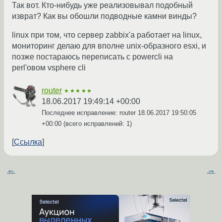
Так вот. Кто-нибудь уже реализовывал подобный
изврат? Как вы обошли подводные камни винды?
linux при том, что сервер zabbix'а работает на linux,
мониторинг делаю для вполне unix-образного esxi, и
позже постараюсь переписать с powercli на
perl'овом vsphere cli
router
★★★★★
18.06.2017 19:49:14 +00:00
Последнее исправление: router
18.06.2017 19:50:05
+00:00
(всего исправлений: 1)
Ссылка
←
→