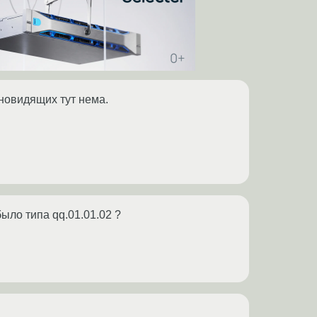
сновидящих тут нема.
было типа qq.01.01.02 ?