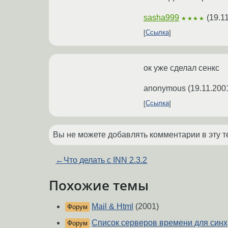
sasha999
(
19.1
★★★★
Ссылка
ок уже сделал сенкс
anonymous
(
19.11.200
Ссылка
Вы не можете добавлять комментарии в эту т
←
Что делать с INN 2.3.2
Похожие темы
Mail & Html
(2001)
Форум
Список серверов времени для син
Форум