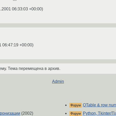
1.2001 06:33:03 +00:00
)
1 06:47:19 +00:00
)
ему. Тема перемещена в архив.
Admin
QTable & row nu
Форум
хронизации
(2002)
Python, Tkinter/Ti
Форум