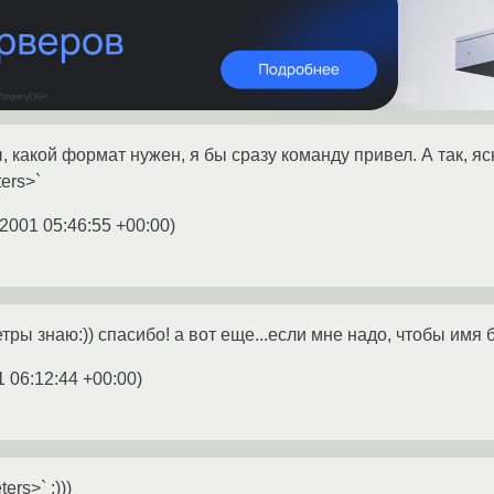
ы, какой формат нужен, я бы сразу команду привел. А так, я
ters>`
.2001 05:46:55 +00:00
)
тры знаю:)) спасибо! а вот еще...если мне надо, чтобы имя 
1 06:12:44 +00:00
)
ers>` :)))