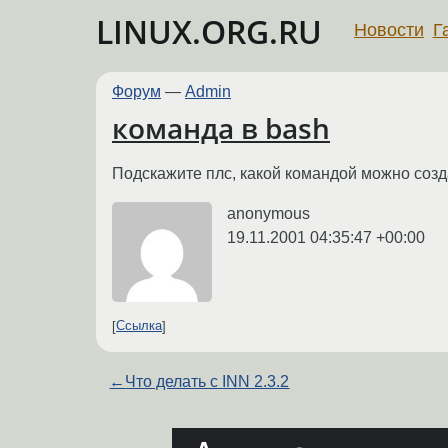
LINUX.ORG.RU
Новости
Г
Форум
—
Admin
команда в bash
Подскажите плс, какой командой можно созд
anonymous
19.11.2001 04:35:47 +00:00
Ссылка
←
Что делать с INN 2.3.2