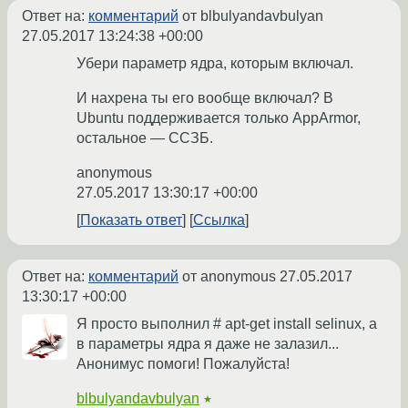
Ответ на:
комментарий
от blbulyandavbulyan
27.05.2017 13:24:38 +00:00
Убери параметр ядра, которым включал.
И нахрена ты его вообще включал? В
Ubuntu поддерживается только AppArmor,
остальное — ССЗБ.
anonymous
27.05.2017 13:30:17 +00:00
Показать ответ
Ссылка
Ответ на:
комментарий
от anonymous
27.05.2017
13:30:17 +00:00
Я просто выполнил # apt-get install selinux, а
в параметры ядра я даже не залазил...
Анонимус помоги! Пожалуйста!
blbulyandavbulyan
★