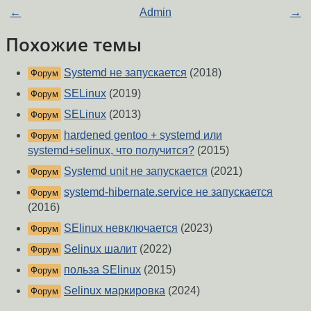
←
Admin
→
Похожие темы
Systemd не запускается
(2018)
Форум
SELinux
(2019)
Форум
SELinux
(2013)
Форум
hardened gentoo + systemd или
Форум
systemd+selinux, что получится?
(2015)
Systemd unit не запускается
(2021)
Форум
systemd-hibernate.service не запускается
Форум
(2016)
SElinux невключается
(2023)
Форум
Selinux шалит
(2022)
Форум
польза SElinux
(2015)
Форум
Selinux маркировка
(2024)
Форум