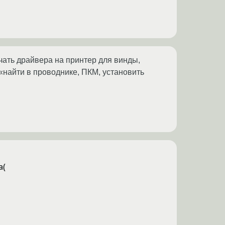
чать драйвера на принтер для винды,
 «найти в проводнике, ПКМ, установить
а(