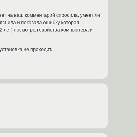
ответ на ваш комментарий спросила, умеет ли
ъяснила и показала ошибку которая
2 лет) посмотрел свойства компьютера и
становка не проходит.