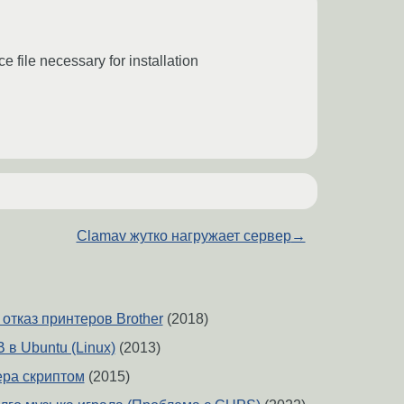
file necessary for installation
Clamav жутко нагружает сервер
→
отказ принтеров Brother
(2018)
в Ubuntu (Linux)
(2013)
ера скриптом
(2015)