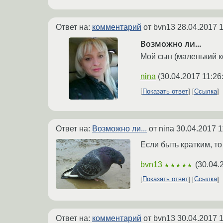
Ответ на:
комментарий
от bvn13
28.04.2017 1
Возможно ли...
Мой сын (маленький к
nina
(
30.04.2017 11:26
Показать ответ
Ссылка
Ответ на:
Возможно ли...
от nina
30.04.2017 1
Если быть кратким, т
bvn13
(
30.04.
★★★★★
Показать ответ
Ссылка
Ответ на:
комментарий
от bvn13
30.04.2017 1