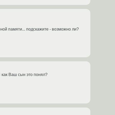
ной памяти... подскажите - возможно ли?
И как Ваш сын это понял?