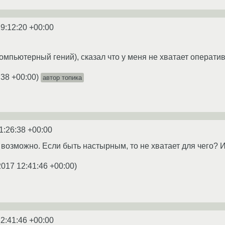
9:12:20 +00:00
омпьютерный гений), сказал что у меня не хватает оператив
:38 +00:00
)
автор топика
1:26:38 +00:00
о возможно. Если быть настырным, то не хватает для чего? 
2017 12:41:46 +00:00
)
2:41:46 +00:00