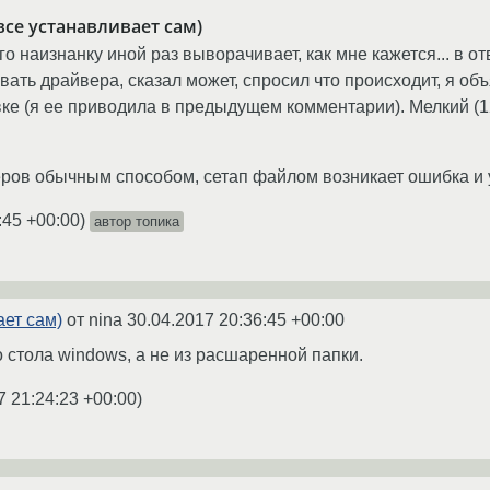
се устанавливает сам)
его наизнанку иной раз выворачивает, как мне кажется... в 
вать драйвера, сказал может, спросил что происходит, я об
вке (я ее приводила в предыдущем комментарии). Мелкий (1
ров обычным способом, сетап файлом возникает ошибка и у
:45 +00:00
)
автор топика
ет сам)
от nina
30.04.2017 20:36:45 +00:00
 стола windows, а не из расшаренной папки.
7 21:24:23 +00:00
)