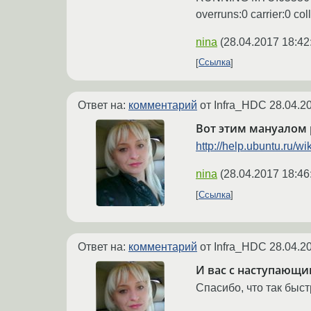
overruns:0 carrier:0 c
nina
(
28.04.2017 18:42
Ссылка
Ответ на:
комментарий
от Infra_HDC
28.04.2
Вот этим мануалом 
http://help.ubuntu.ru/w
nina
(
28.04.2017 18:46
Ссылка
Ответ на:
комментарий
от Infra_HDC
28.04.2
И вас с наступающи
Спасибо, что так быст