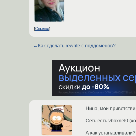
Ссылка
←
Как сделать rewrite с поддоменов?
Нина, мои приветстви
Сеть есть vboxnet0 (хо
А как устанавливали