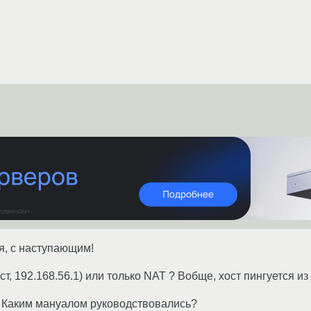
я, с наступающим!
ст, 192.168.56.1) или только NAT ? Вобще, хост пингуется из г
? Каким мануалом руководствовались?