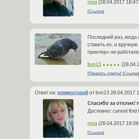
nina
(
28.04.2017 18:47
Ссылка
Последний раз, когда
ставить их, и вручную
принтер» не работало
bvn13
(
28.04.
★★★★★
Показать ответы
Ссылка
Ответ на:
комментарий
от bvn13
28.04.2017 1
Спасибо за отклик!
Дословно: cannot find th
nina
(
28.04.2017 19:39
Ссылка