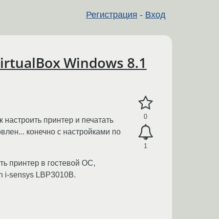
Регистрация
-
Вход
rtualBox Windows 8.1
0
ак настроить принтер и печатать
лен... конечно с настройками по
1
ть принтер в гостевой ОС,
n i-sensys LBP3010B.