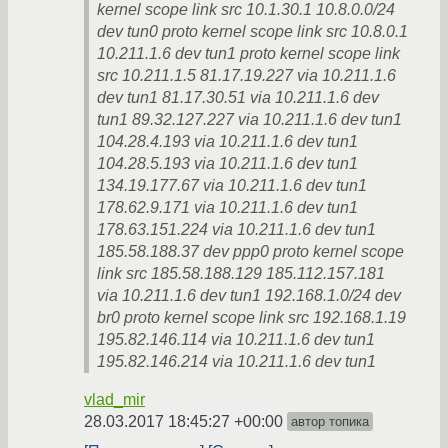
kernel scope link src 10.1.30.1 10.8.0.0/24
dev tun0 proto kernel scope link src 10.8.0.1
10.211.1.6 dev tun1 proto kernel scope link
src 10.211.1.5 81.17.19.227 via 10.211.1.6
dev tun1 81.17.30.51 via 10.211.1.6 dev
tun1 89.32.127.227 via 10.211.1.6 dev tun1
104.28.4.193 via 10.211.1.6 dev tun1
104.28.5.193 via 10.211.1.6 dev tun1
134.19.177.67 via 10.211.1.6 dev tun1
178.62.9.171 via 10.211.1.6 dev tun1
178.63.151.224 via 10.211.1.6 dev tun1
185.58.188.37 dev ppp0 proto kernel scope
link src 185.58.188.129 185.112.157.181
via 10.211.1.6 dev tun1 192.168.1.0/24 dev
br0 proto kernel scope link src 192.168.1.19
195.82.146.114 via 10.211.1.6 dev tun1
195.82.146.214 via 10.211.1.6 dev tun1
vlad_mir
28.03.2017 18:45:27 +00:00
автор топика