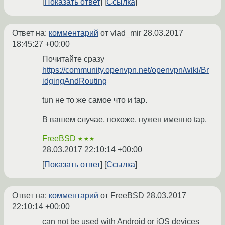
Показать ответ
Ссылка
Ответ на:
комментарий
от vlad_mir
28.03.2017
18:45:27 +00:00
Почитайте сразу
https://community.openvpn.net/openvpn/wiki/Br
idgingAndRouting
tun не то же самое что и tap.
В вашем случае, похоже, нужен именно tap.
FreeBSD
★★★
28.03.2017 22:10:14 +00:00
Показать ответ
Ссылка
Ответ на:
комментарий
от FreeBSD
28.03.2017
22:10:14 +00:00
can not be used with Android or iOS devices