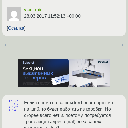
vlad_mir
28.03.2017 11:52:13 +00:00
Ссылка
←
→
Если сервер на вашем tun1 знает про сеть
на tun0, то будет работать из коробки. Но
скорее всего нет и, поэтому, потребуется
трансляция адреса (nat) всех ваших
клиентов на tun1.