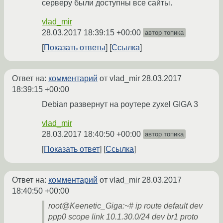
серверу были доступны все сайты.
vlad_mir
28.03.2017 18:39:15 +00:00
автор топика
Показать ответы
Ссылка
Ответ на:
комментарий
от vlad_mir
28.03.2017
18:39:15 +00:00
Debian развернут на роутере zyxel GIGA 3
vlad_mir
28.03.2017 18:40:50 +00:00
автор топика
Показать ответ
Ссылка
Ответ на:
комментарий
от vlad_mir
28.03.2017
18:40:50 +00:00
root@Keenetic_Giga:~# ip route default dev
ppp0 scope link 10.1.30.0/24 dev br1 proto