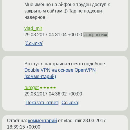
Мне именно на айфоне труден доступ к
закрытым сайтам ;)) Tap не подходит
наверное !
vlad_mir
29.03.2017 04:31:04 +00:00
автор топика
Ссылка
Вот тут я настраивал нечто подобное:
Double VPN на основе OpenVPN
(комментарий)
rumgot
★★★★★
29.03.2017 04:36:02 +00:00
Показать ответ
Ссылка
Ответ на:
комментарий
от vlad_mir
28.03.2017
18:39:15 +00:00