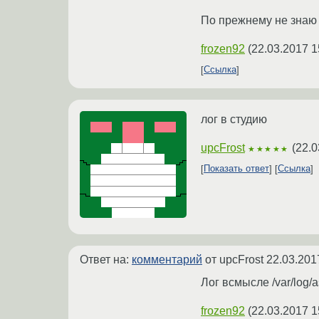
По прежнему не знаю 
frozen92
(
22.03.2017 1
Ссылка
лог в студию
upcFrost
(
22.0
★★★★★
Показать ответ
Ссылка
Ответ на:
комментарий
от upcFrost
22.03.201
Лог всмысле /var/log/as
frozen92
(
22.03.2017 1