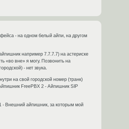
рфейса - на одном белый айпи, на другом
йпишник например 7.7.7.7) на астериске
ть «во вне» я могу. Позвонить на
ородской) - нет звука.
нутри на свой городской номер (транк)
 Айпишник FreePBX 2 - Айпишник SIP
 1 - Внешний айпишник, за которым мой