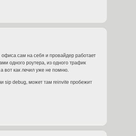
же офиса сам на себя и провайдер работает
ами одного роутера, из одного трафик
 а вот как лечил уже не помню.
чи sip debug, может там reinvite пробежит