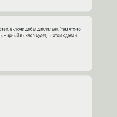
астер, включи дебаг диалплана (там что-то
чень жирный выхлоп будет). Потом сделай