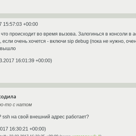
7 15:57:03 +00:00
сто что происходит во время вызова. Залогинься в консоли в 
), если очень хочется - включи sip debug (пока не нужно, о
о вышло
3.2017 16:01:39 +00:00
)
кодила
о-то с натом
? ssh на свой внешний адрес работает?
2017 16:30:21 +00:00
)