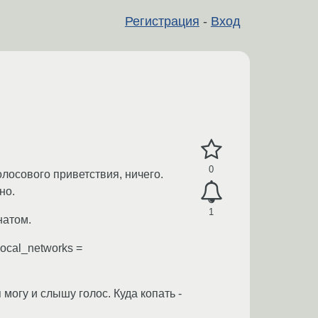
Регистрация
-
Вход
0
олосового приветствия, ничего.
но.
1
натом.
local_networks =
могу и слышу голос. Куда копать -