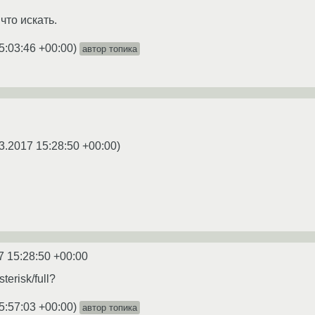
что искать.
5:03:46 +00:00
)
автор топика
3.2017 15:28:50 +00:00
)
7 15:28:50 +00:00
terisk/full?
5:57:03 +00:00
)
автор топика