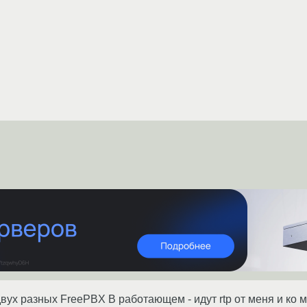
вух разных FreePBX В работающем - идут rtp от меня и ко 