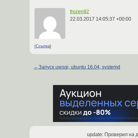
frozen92
22.03.2017 14:05:37 +00:00
Ссылка
←
Запуск uwsgi, ubuntu 16.04, systemd
update: Проверил на д