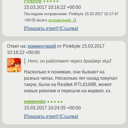
Pinkbyte
★★★★★
15.03.2017 10:16:22 +00:00
Последнее исправление: Pinkbyte
15.03.2017 10:17:47
+00:00
(всего
исправлений: 1
)
Показать ответ
Ссылка
Ответ на:
комментарий
от Pinkbyte
15.03.2017
10:16:22 +00:00
Нет, он работает через драйвер sky2
Насколько я понимаю, они бывают на
разных чипах. Несколько лет назад покупал
такую, была на Realtek RTL8168B, может
новые ревизии и перешли на марвел, хз.
redgremlin
★★★★★
15.03.2017 10:24:35 +00:00
Показать ответ
Ссылка