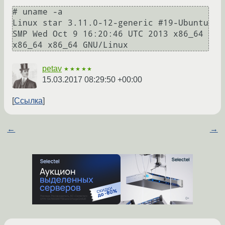
# uname -a

Linux star 3.11.0-12-generic #19-Ubuntu 
SMP Wed Oct 9 16:20:46 UTC 2013 x86_64 
petav
★★★★★
15.03.2017 08:29:50 +00:00
Ссылка
←
→