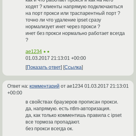
ходят ? клиенты напрямую подключаються
на порт прокси или траспарентный порт ?
точно ли что удаление ipset сразу
нормализует инет через прокси ?
инет без прокси нормально работает всегда
?
ae1234
★★
01.03.2017 21:13:01 +00:00
Показать ответ
Ссылка
Ответ на:
комментарий
от ae1234
01.03.2017 21:13:01
+00:00
в свойствах браузеров прописан прокси.
да, напрямую. есть ntlm-авторизация.
да, как только комментишь правила с ipset
все тормоза пропадают.
без прокси всегда ок.