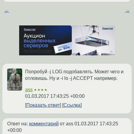
←
→
Попробуй -j LOG подобавлять. Может чего и
отловишь. Ну и -i lo -j ACCEPT например.
ass
★★★★
01.03.2017 17:43:25 +00:00
Показать ответ
Ссылка
Ответ на:
комментарий
от ass
01.03.2017 17:43:25
+00:00