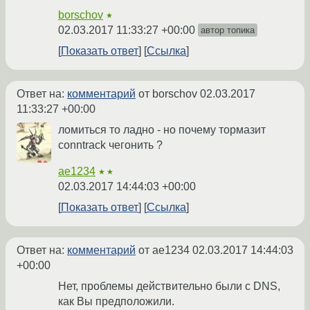
borschov
★
02.03.2017 11:33:27 +00:00
автор топика
Показать ответ
Ссылка
Ответ на:
комментарий
от borschov
02.03.2017
11:33:27 +00:00
ломиться то ладно - но почему тормазит
conntrack чегонить ?
ae1234
★★
02.03.2017 14:44:03 +00:00
Показать ответ
Ссылка
Ответ на:
комментарий
от ae1234
02.03.2017 14:44:03
+00:00
Нет, проблемы действительно были с DNS,
как Вы предположили.