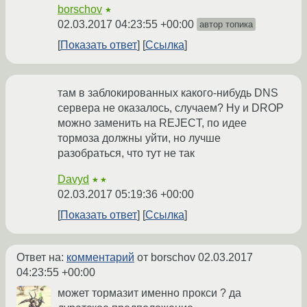
borschov
★
02.03.2017 04:23:55 +00:00
автор топика
Показать ответ
Ссылка
там в заблокированных какого-нибудь DNS
сервера не оказалось, случаем? Ну и DROP
можно заменить на REJECT, по идее
тормоза должны уйти, но лучше
разобраться, что тут не так
Davyd
★★
02.03.2017 05:19:36 +00:00
Показать ответ
Ссылка
Ответ на:
комментарий
от borschov
02.03.2017
04:23:55 +00:00
может тормазит именно прокси ? да