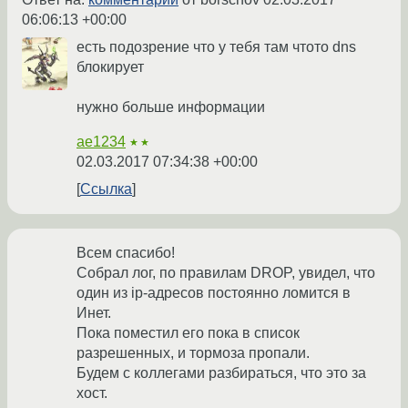
06:06:13 +00:00
есть подозрение что у тебя там чтото dns
блокирует
нужно больше информации
ae1234
★★
02.03.2017 07:34:38 +00:00
Ссылка
Всем спасибо!
Собрал лог, по правилам DROP, увидел, что
один из ip-адресов постоянно ломится в
Инет.
Пока поместил его пока в список
разрешенных, и тормоза пропали.
Будем с коллегами разбираться, что это за
хост.