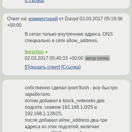
Ссылка
Ответ на:
комментарий
от Davyd
02.03.2017 05:19:36
+00:00
В сетах только внутренние адреса. DNS
специально в сете allow_address.
borschov
★
02.03.2017 05:40:33 +00:00
автор топика
Показать ответ
Ссылка
собственно сделал ipset flush - все быстро
заработало.
потом добавил в block_networks две
подсети, скажем 192.168.1.0/25 и
192.168.1.128/25,
после добавил allow_address два-три
адреса из этих подсетей, включая