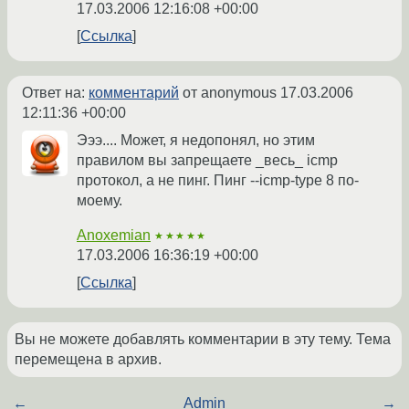
17.03.2006 12:16:08 +00:00
Ссылка
Ответ на:
комментарий
от anonymous
17.03.2006
12:11:36 +00:00
Эээ.... Может, я недопонял, но этим
правилом вы запрещаете _весь_ icmp
протокол, а не пинг. Пинг --icmp-type 8 по-
моему.
Anoxemian
★★★★★
17.03.2006 16:36:19 +00:00
Ссылка
Вы не можете добавлять комментарии в эту тему. Тема
перемещена в архив.
←
Admin
→