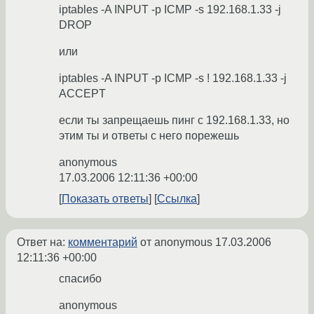
iptables -A INPUT -p ICMP -s 192.168.1.33 -j
DROP
или
iptables -A INPUT -p ICMP -s ! 192.168.1.33 -j
ACCEPT
если ты запрещаешь пинг с 192.168.1.33, но
этим ты и ответы с него порежешь
anonymous
17.03.2006 12:11:36 +00:00
Показать ответы
Ссылка
Ответ на:
комментарий
от anonymous
17.03.2006
12:11:36 +00:00
спасибо
anonymous