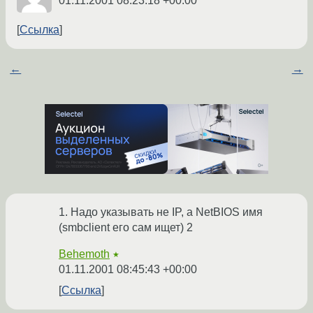
01.11.2001 08:23:18 +00:00
Ссылка
←
→
1. Надо указывать не IP, а NetBIOS имя
(smbclient его сам ищет) 2
Behemoth
★
01.11.2001 08:45:43 +00:00
Ссылка