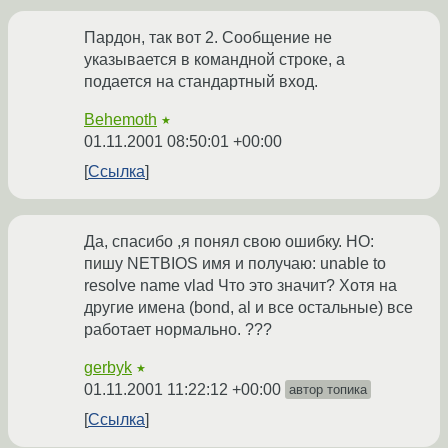
Пардон, так вот 2. Сообщение не
указывается в командной строке, а
подается на стандартный вход.
Behemoth
★
01.11.2001 08:50:01 +00:00
Ссылка
Да, спасибо ,я понял свою ошибку. НО:
пишу NETBIOS имя и получаю: unable to
resolve name vlad Что это значит? Хотя на
другие имена (bond, al и все остальные) все
работает нормально. ???
gerbyk
★
01.11.2001 11:22:12 +00:00
автор топика
Ссылка