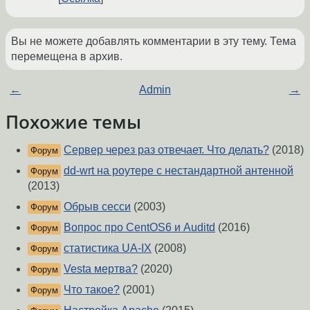
Вы не можете добавлять комментарии в эту тему. Тема
перемещена в архив.
←
Admin
→
Похожие темы
Сервер через раз отвечает. Что делать?
(2018)
Форум
dd-wrt на роутере с нестандартной антенной
Форум
(2013)
Обрыв сесси
(2003)
Форум
Вопрос про CentOS6 и Auditd
(2016)
Форум
статистика UA-IX
(2008)
Форум
Vesta мертва?
(2020)
Форум
Что такое?
(2001)
Форум