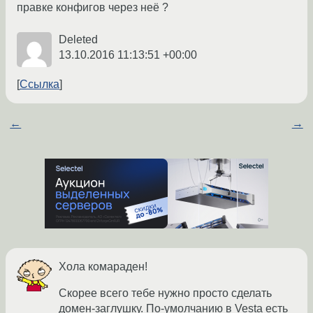
правке конфигов через неё ?
Deleted
13.10.2016 11:13:51 +00:00
Ссылка
←
→
Хола комараден!
Скорее всего тебе нужно просто сделать
домен-заглушку. По-умолчанию в Vesta есть