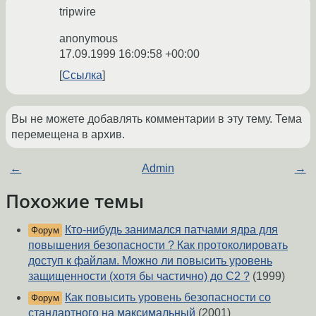
tripwire
anonymous
17.09.1999 16:09:58 +00:00
Ссылка
Вы не можете добавлять комментарии в эту тему. Тема
перемещена в архив.
←
Admin
→
Похожие темы
Кто-нибудь занимался патчами ядра для
Форум
повышения безопасности ? Как протоколировать
доступ к файлам. Можно ли повысить уровень
защищенности (хотя бы частично) до C2 ?
(1999)
Как повысить уровень безопасности со
Форум
стандартного на максимальный
(2001)