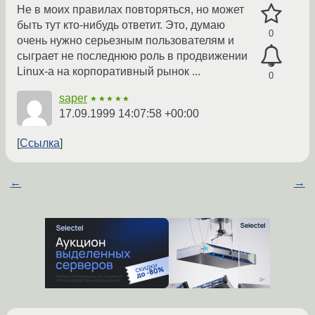
Не в моих правилах повторяться, но может
быть тут кто-нибудь ответит. Это, думаю
0
очень нужно серьезным пользователям и
сыграет не последнюю роль в продвижении
Linux-а на корпоративный рынок ...
0
saper
★★★★★
17.09.1999 14:07:58 +00:00
Ссылка
←
→