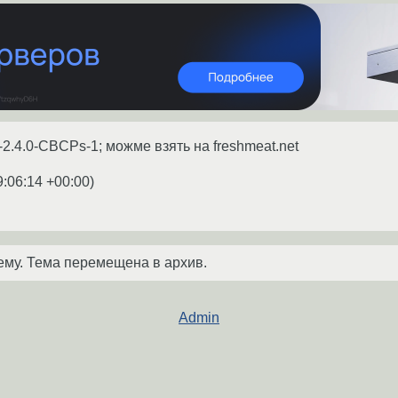
2.4.0-CBCPs-1; можме взять на freshmeat.net
9:06:14 +00:00
)
ему. Тема перемещена в архив.
Admin