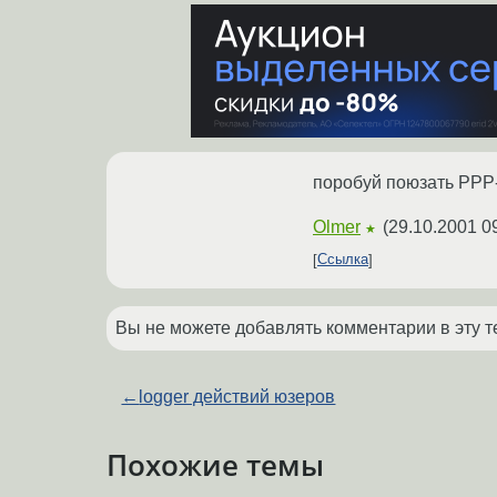
поробуй поюзать PPP-
Olmer
(
29.10.2001 0
★
Ссылка
Вы не можете добавлять комментарии в эту т
←
logger действий юзеров
Похожие темы