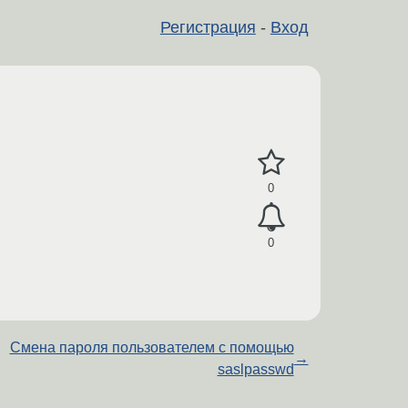
Регистрация
-
Вход
0
0
Смена пароля пользователем с помощью
→
saslpasswd